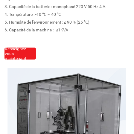
3. Capacité de la batterie : monophasé 220 V 50 Hz 4 A.
4. Température : -10 ℃ ~ 40 ℃
5. Humidité de l'environnement : ≤ 90 % (25 ℃)
6. Capacité de la machine：≤1KVA
Renseignez-
vous
maintenant