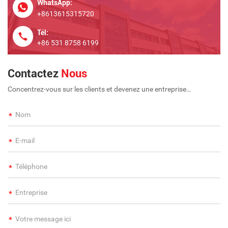
WhatsApp:
+8613615315720
Tél:
+86 531 8758 6199
Contactez
Nous
Concentrez-vous sur les clients et devenez une entreprise
internationale à long terme et à grande échelle