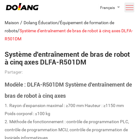
Français
/
/
Maison
Dolang Éducation
Équipement de formation de
/
robots
Système d'entraînement de bras de robot à cinq axes DLFA-
R501DM
Système d'entraînement de bras de robot
à cinq axes DLFA-R501DM
Partager:
Modèle : DLFA-R501DM Système d'entraînement de
bras de robot à cinq axes
1. Rayon d'expansion maximal : ≥700 mm Hauteur : ≥1150 mm
Poids corporel : ≤100 kg
2. Méthode de fonctionnement : contrôle de programmation PLC,
contrôle de programmation MCU, contrôle de programmation de
logiciels informatiques