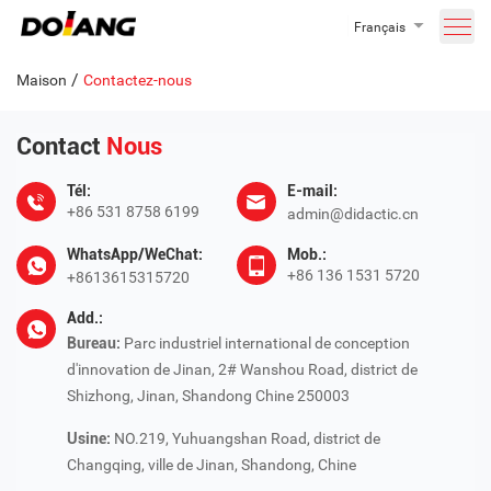
Français
/
Maison
Contactez-nous
Contact
Nous
Tél:
E-mail:
+86 531 8758 6199
admin@didactic.cn
WhatsApp/WeChat:
Mob.:
+86 136 1531 5720
+8613615315720
Add.:
Bureau:
Parc industriel international de conception
d'innovation de Jinan, 2# Wanshou Road, district de
Shizhong, Jinan, Shandong Chine 250003
Usine:
NO.219, Yuhuangshan Road, district de
Changqing, ville de Jinan, Shandong, Chine