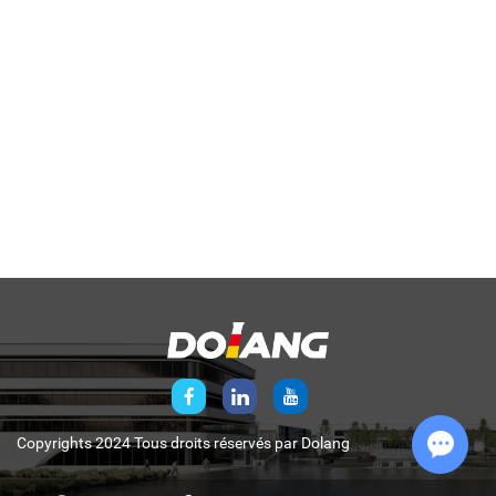
Copyrights 2024 Tous droits réservés par
Dolang
Chat w