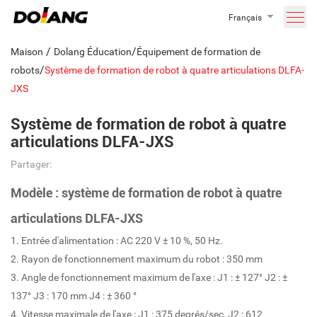
Français
/
/
Maison
Dolang Éducation
Équipement de formation de
/
robots
Système de formation de robot à quatre articulations DLFA-
JXS
Système de formation de robot à quatre
articulations DLFA-JXS
Partager:
Modèle : système de formation de robot à quatre
articulations DLFA-JXS
1. Entrée d'alimentation : AC 220 V ± 10 %, 50 Hz.
2. Rayon de fonctionnement maximum du robot : 350 mm
3. Angle de fonctionnement maximum de l'axe : J1 : ± 127° J2 : ±
137° J3 : 170 mm J4 : ± 360 °
4. Vitesse maximale de l'axe : J1 : 375 degrés/sec, J2 : 612