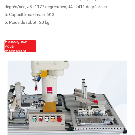
degrés/sec, J3 : 1177 degrés/sec, J4 : 2411 degrés/sec.
5. Capacité maximale: 6KG
6. Poids du robot : 20 kg.
Renseignez-
vous
maintenant