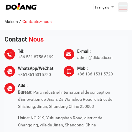
Français
/
Maison
Contactez-nous
Contact
Nous
Tél:
E-mail:
+86 531 8758 6199
admin@didactic.cn
WhatsApp/WeChat:
Mob.:
+86 136 1531 5720
+8613615315720
Add.:
Bureau:
Parc industriel international de conception
d'innovation de Jinan, 2# Wanshou Road, district de
Shizhong, Jinan, Shandong Chine 250003
Usine:
NO.219, Yuhuangshan Road, district de
Changqing, ville de Jinan, Shandong, Chine