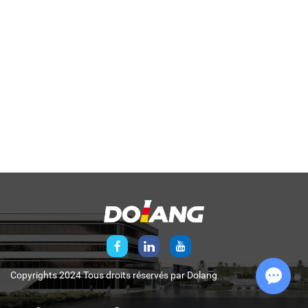
Copyrights 2024 Tous droits réservés par
Dolang
Chat w