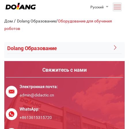
Русский
/
/
Дом
Dolang Образование
Оборудование для обучения
роботов
Dolang Образование
Свяжитесь с нами
Электронная почта:
admin@didactic.cn
WhatsApp:
+8613615315720