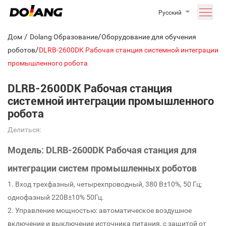
Русский
/
/
Дом
Dolang Образование
Оборудование для обучения
/
роботов
DLRB-2600DK Рабочая станция системной интеграции
промышленного робота
DLRB-2600DK Рабочая станция
системной интеграции промышленного
робота
Делиться:
Модель: DLRB-2600DK Рабочая станция для
интеграции систем промышленных роботов
1. Вход трехфазный, четырехпроводный, 380 В±10%, 50 Гц;
однофазный 220В±10% 50Гц.
2. Управление мощностью: автоматическое воздушное
включение и выключение источника питания, с защитой от