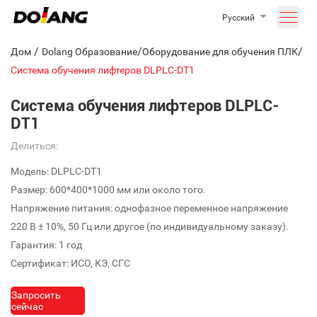
Русский
/
/
/
Дом
Dolang Образование
Оборудование для обучения ПЛК
Система обучения лифтеров DLPLC-DT1
Система обучения лифтеров DLPLC-
DT1
Делиться:
Модель: DLPLC-DT1
Размер: 600*400*1000 мм или около того.
Напряжение питания: однофазное переменное напряжение
220 В ± 10%, 50 Гц или другое (по индивидуальному заказу).
Гарантия: 1 год
Сертификат: ИСО, КЭ, СГС
Запросить
сейчас