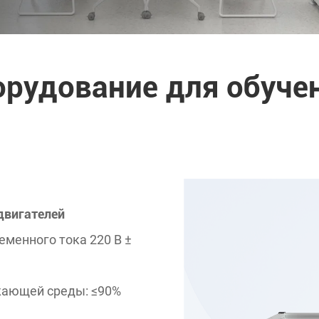
рудование для обуче
двигателей
еменного тока 220 В ±
жающей среды: ≤90%