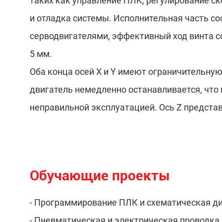
таких как управление ПЛК, регулирование ск
и отладка системы. Исполнительная часть сос
серводвигателями, эффективный ход винта со
5 мм.
Оба конца осей X и Y имеют ограничительную
двигатель немедленно останавливается, что
неправильной эксплуатацией. Ось Z предста
Обучающие проекты
- Программирование ПЛК и схематическая д
- Пневматическая и электрическая проводка