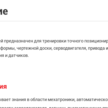
ие
й предназначен для тренировки точного позициони
 формы, чертежной доски, серводвигателя, привода 
ия и датчиков.
ия
ает знания в области мехатроники, автоматическо