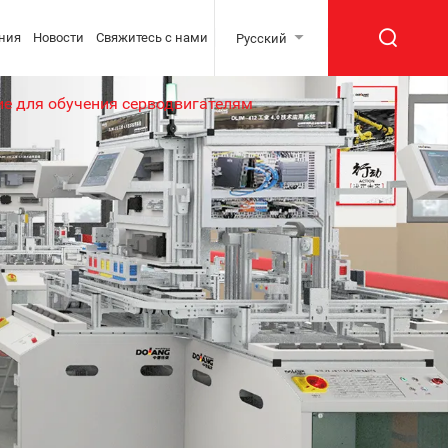
ния
Новости
Свяжитесь с нами
Русский
е для обучения серводвигателям