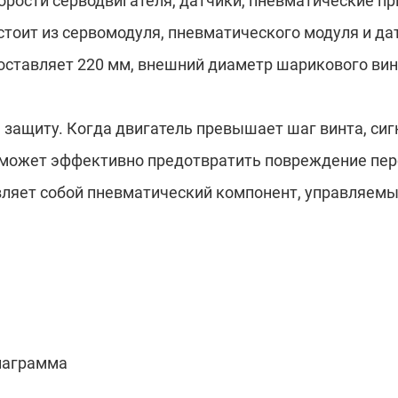
орости серводвигателя, датчики, пневматические п
тоит из сервомодуля, пневматического модуля и дат
ставляет 220 мм, внешний диаметр шарикового винт
 защиту. Когда двигатель превышает шаг винта, си
 может эффективно предотвратить повреждение пер
вляет собой пневматический компонент, управляемы
иаграмма