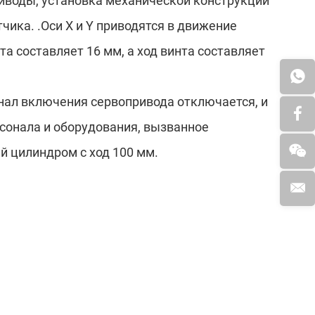
риводы, установка механической конструкции
чика. .Оси X и Y приводятся в движение
а составляет 16 мм, а ход винта составляет
гнал включения сервопривода отключается, и
сонала и оборудования, вызванное
й цилиндром с ход 100 мм.