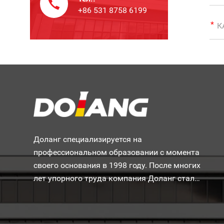
+86 531 8758 6199
Доланг специализируется на
профессиональном образовании с момента
своего основания в 1998 году. После многих
лет упорного труда компания Доланг стала
одной из самых известных в мире
производителей учебного оборудования.