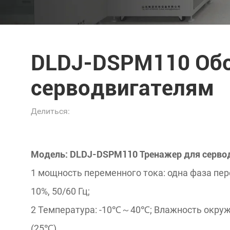
DLDJ-DSPM110 Обо
серводвигателям
Делиться:
Модель: DLDJ-DSPM110 Тренажер для серво
1 мощность переменного тока: одна фаза пер
10%, 50/60 Гц;
2 Температура: -10℃～40℃; Влажность окру
(25℃).