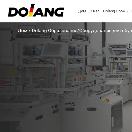
Дом
О нас
Dolang Промыш
Дом
/
Dolang Образование
/
Оборудование для обу