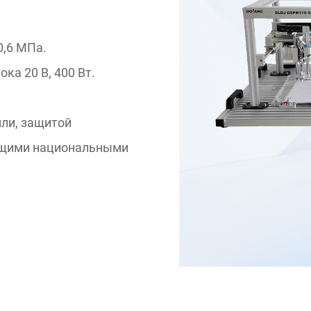
0,6 МПа.
ка 20 В, 400 Вт.
мли, защитой
ующими национальными