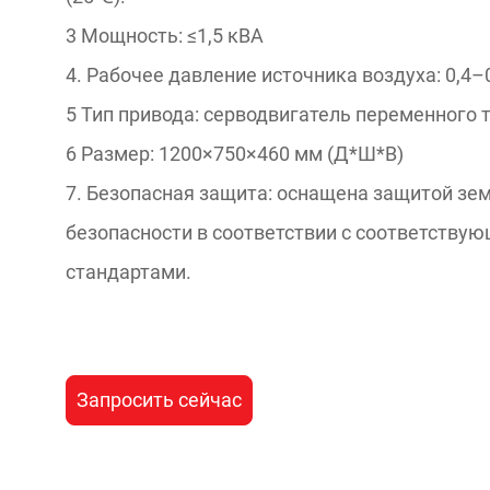
3 Мощность: ≤1,5 кВА
4. Рабочее давление источника воздуха: 0,4–
5 Тип привода: серводвигатель переменного то
6 Размер: 1200×750×460 мм (Д*Ш*В)
7. Безопасная защита: оснащена защитой зе
безопасности в соответствии с соответств
стандартами.
Запросить сейчас