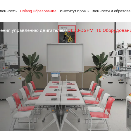
ленность
Dolang Образование
Институт промышленности и образова
чения управлению двигателем
/
DLDJ-DSPM110 Оборудовани