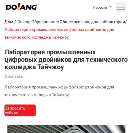
Русский
/
/
/
Дом
Dolang Образование
Общее решение для лаборатории
Лаборатория промышленных цифровых двойников для
технического колледжа Тайчжоу
Лаборатория промышленных
цифровых двойников для технического
колледжа Тайчжоу
Делиться:
Лаборатория промышленных цифровых двойников для
технического колледжа Тайчжоу
Запросить
сейчас