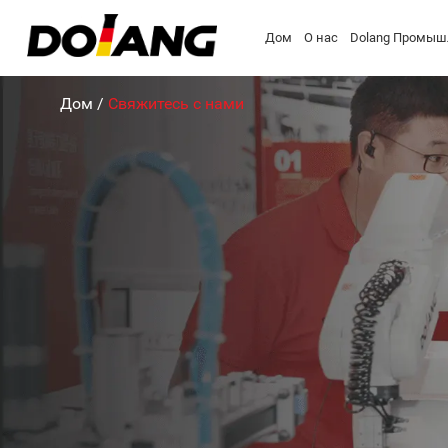
Дом
О нас
Dolang Промыш
Дом
/
Свяжитесь с нами