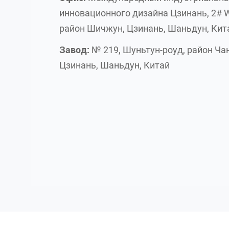
инновационного дизайна Цзинань, 2# 
район Шичжун, Цзинань, Шаньдун, Кит
Завод:
№ 219, Шуньтун-роуд, район Чан
Цзинань, Шаньдун, Китай