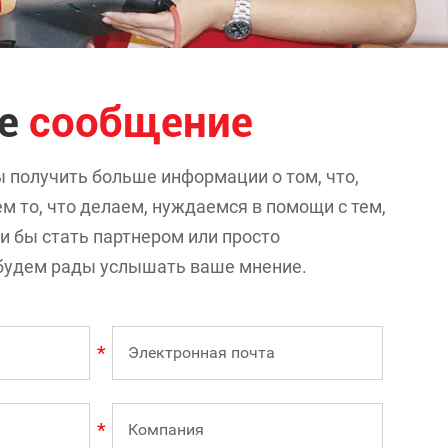
те
сообщение
ы получить больше информации о том, что,
м то, что делаем, нуждаемся в помощи с тем,
ли бы стать партнером или просто
ы будем рады услышать ваше мнение.