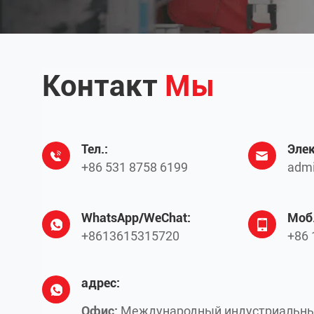
Контакт
Мы
Тел.:
Элек
+86 531 8758 6199
admi
WhatsApp/WeChat:
Моб.
+8613615315720
+86 
адрес:
Офис:
Международный индустриальны