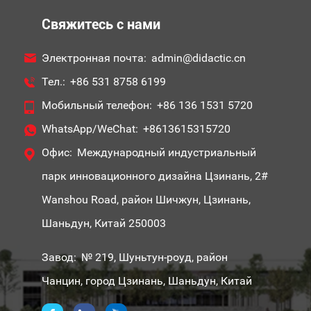
Свяжитесь с нами
Электронная почта:
admin@didactic.cn
Тел.:
+86 531 8758 6199
Мобильный телефон:
+86 136 1531 5720
WhatsApp/WeChat:
+8613615315720
Офис:
Международный индустриальный
парк инновационного дизайна Цзинань, 2#
Wanshou Road, район Шичжун, Цзинань,
Шаньдун, Китай 250003
Завод:
№ 219, Шуньтун-роуд, район
Чанцин, город Цзинань, Шаньдун, Китай