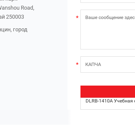
Wanshou Road,
ай 250003
цин, город
DLRB-1410A Учебная 