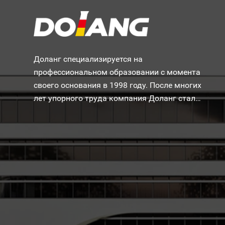
Доланг специализируется на
профессиональном образовании с момента
своего основания в 1998 году. После многих
лет упорного труда компания Доланг стала
одной из самых известных в мире
производителей учебного оборудования.