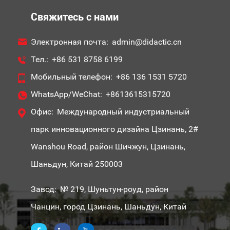
Свяжитесь с нами
Электронная почта:
admin@didactic.cn
Тел.:
+86 531 8758 6199
Мобильный телефон:
+86 136 1531 5720
WhatsApp/WeChat:
+8613615315720
Офис:
Международный индустриальный
парк инновационного дизайна Цзинань, 2#
Wanshou Road, район Шичжун, Цзинань,
Шаньдун, Китай 250003
Завод:
№ 219, Шуньтун-роуд, район
Чанцин, город Цзинань, Шаньдун, Китай