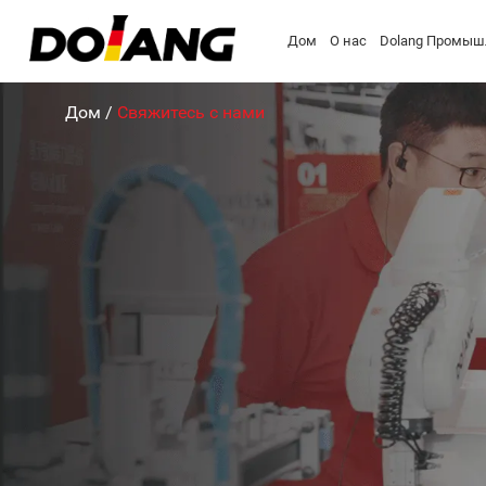
Дом
О нас
Dolang Промыш
Дом
/
Свяжитесь с нами