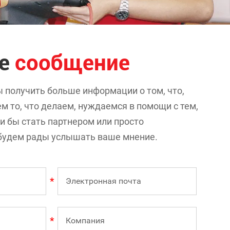
те
сообщение
ы получить больше информации о том, что,
м то, что делаем, нуждаемся в помощи с тем,
ли бы стать партнером или просто
ы будем рады услышать ваше мнение.