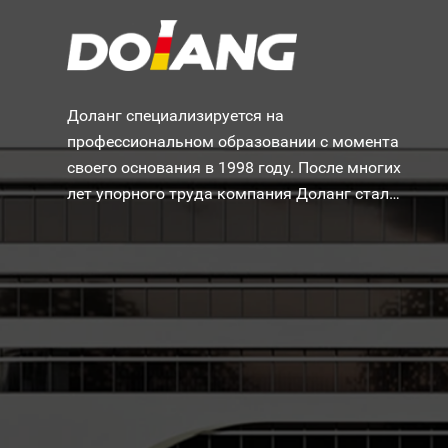
Доланг специализируется на
профессиональном образовании с момента
своего основания в 1998 году. После многих
лет упорного труда компания Доланг стала
одной из самых известных в мире
производителей учебного оборудования.