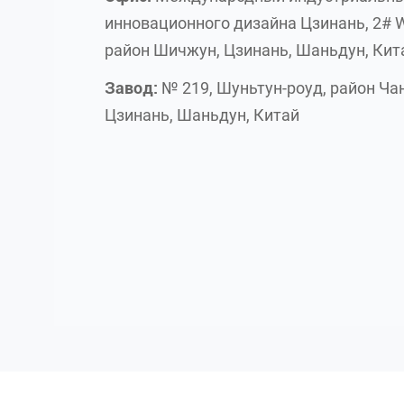
инновационного дизайна Цзинань, 2# 
район Шичжун, Цзинань, Шаньдун, Кит
Завод:
№ 219, Шуньтун-роуд, район Чан
Цзинань, Шаньдун, Китай