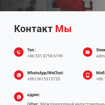
Контакт
Мы
Тел.:
Элек
+86 531 8758 6199
admi
WhatsApp/WeChat:
Моб.
+8613615315720
+86 
адрес:
Офис:
Международный индустриальны