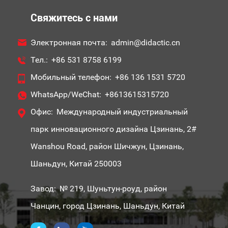
Свяжитесь с нами
Электронная почта:
admin@didactic.cn
Тел.:
+86 531 8758 6199
Мобильный телефон:
+86 136 1531 5720
WhatsApp/WeChat:
+8613615315720
Офис:
Международный индустриальный
парк инновационного дизайна Цзинань, 2#
Wanshou Road, район Шичжун, Цзинань,
Шаньдун, Китай 250003
Завод:
№ 219, Шуньтун-роуд, район
Чанцин, город Цзинань, Шаньдун, Китай