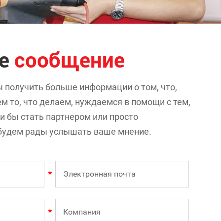
те
сообщение
ы получить больше информации о том, что,
м то, что делаем, нуждаемся в помощи с тем,
ли бы стать партнером или просто
ы будем рады услышать ваше мнение.