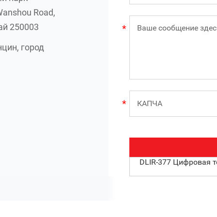
Wanshou Road,
ай 250003
цин, город
DLIR-377 Цифровая 