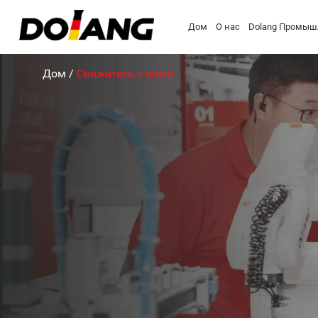
Дом
О нас
Dolang Промыш
Дом
/
Свяжитесь с нами