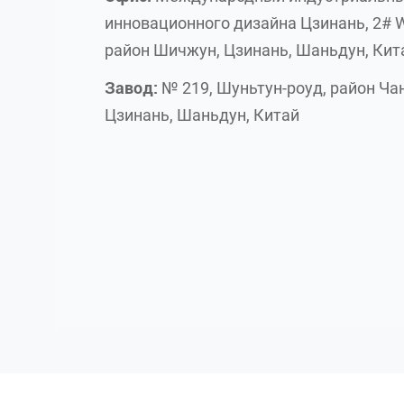
инновационного дизайна Цзинань, 2# 
район Шичжун, Цзинань, Шаньдун, Кит
Завод:
№ 219, Шуньтун-роуд, район Чан
Цзинань, Шаньдун, Китай