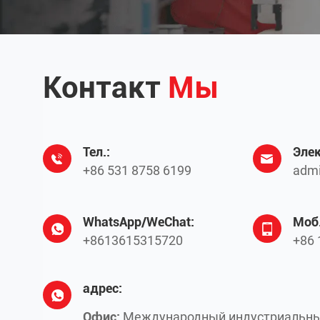
Контакт
Мы
Тел.:
Элек
+86 531 8758 6199
admi
WhatsApp/WeChat:
Моб.
+8613615315720
+86 
адрес:
Офис:
Международный индустриальны