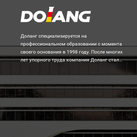
Доланг специализируется на
профессиональном образовании с момента
своего основания в 1998 году. После многих
лет упорного труда компания Доланг стала
одной из самых известных в мире
производителей учебного оборудования.