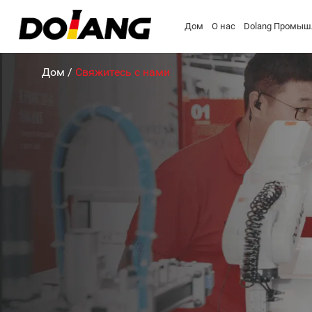
Дом
О нас
Dolang Промыш
Дом
/
Свяжитесь с нами