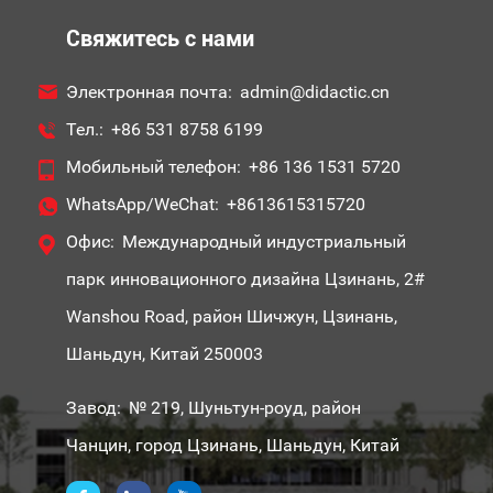
Свяжитесь с нами
Электронная почта:
admin@didactic.cn
Тел.:
+86 531 8758 6199
Мобильный телефон:
+86 136 1531 5720
WhatsApp/WeChat:
+8613615315720
Офис:
Международный индустриальный
парк инновационного дизайна Цзинань, 2#
Wanshou Road, район Шичжун, Цзинань,
Шаньдун, Китай 250003
Завод:
№ 219, Шуньтун-роуд, район
Чанцин, город Цзинань, Шаньдун, Китай