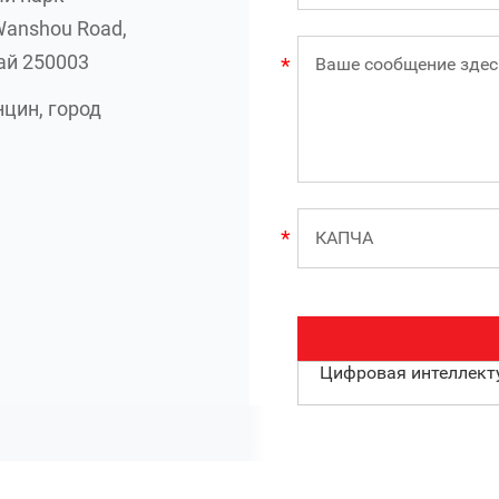
Wanshou Road,
ай 250003
цин, город
Цифровая интеллект