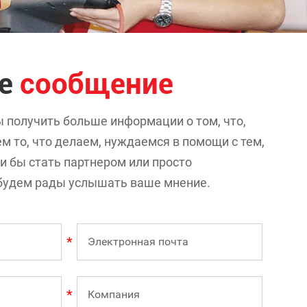
те
сообщение
ы получить больше информации о том, что,
м то, что делаем, нуждаемся в помощи с тем,
ли бы стать партнером или просто
ы будем рады услышать ваше мнение.