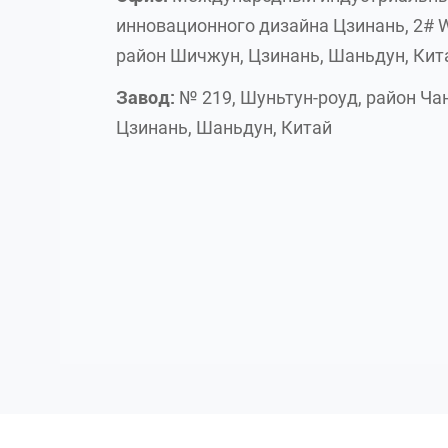
инновационного дизайна Цзинань, 2# 
район Шичжун, Цзинань, Шаньдун, Кит
Завод:
№ 219, Шуньтун-роуд, район Чан
Цзинань, Шаньдун, Китай