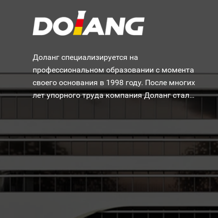
Доланг специализируется на
профессиональном образовании с момента
своего основания в 1998 году. После многих
лет упорного труда компания Доланг стала
одной из самых известных в мире
производителей учебного оборудования.