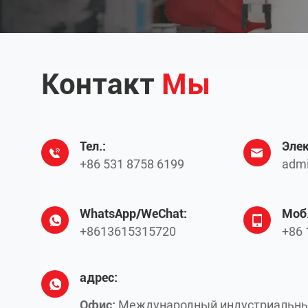
Контакт
Мы
Тел.:
Элек
+86 531 8758 6199
admi
WhatsApp/WeChat:
Моб.
+8613615315720
+86 
адрес:
Офис:
Международный индустриальны