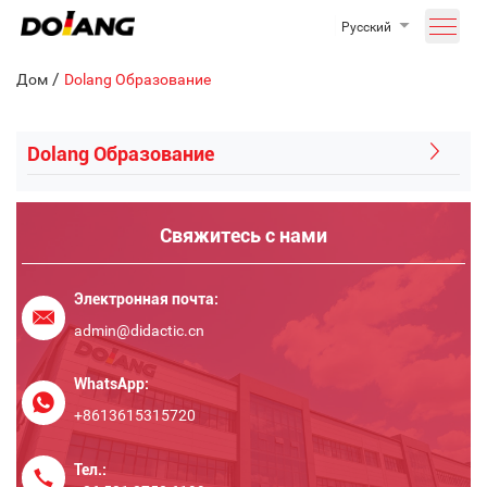
Русский
/
Дом
Dolang Образование
Dolang Образование
Свяжитесь с нами
Электронная почта:
admin@didactic.cn
WhatsApp:
+8613615315720
Тел.: