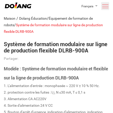
Français
/
/
Maison
Dolang Éducation
Équipement de formation de
/
robots
Système de formation modulaire sur ligne de production
flexible DLRB-900A
Système de formation modulaire sur ligne
de production flexible DLRB-900A
Partager:
Modèle : Système de formation modulaire et flexible
sur la ligne de production DLRB-900A
1. L'alimentation d'entrée : monophasée ~ 220 V ± 10 % 50 Hz.
2. protection contre les fuites : I△ N ≤30 mA, T ≤ 0,1 s
3. Alimentation CA AC220V
4. Sortie d'alimentation 24 V CC
5. Bouton d'arrêt d'urgence, indication d'alimentation, indication