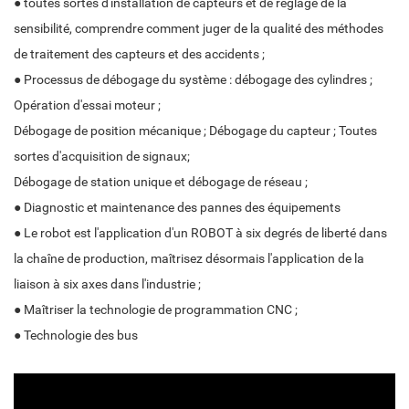
● toutes sortes d'installation de capteurs et de réglage de la
sensibilité, comprendre comment juger de la qualité des méthodes
de traitement des capteurs et des accidents ;
● Processus de débogage du système : débogage des cylindres ;
Opération d'essai moteur ;
Débogage de position mécanique ; Débogage du capteur ; Toutes
sortes d'acquisition de signaux;
Débogage de station unique et débogage de réseau ;
● Diagnostic et maintenance des pannes des équipements
● Le robot est l'application d'un ROBOT à six degrés de liberté dans
la chaîne de production, maîtrisez désormais l'application de la
liaison à six axes dans l'industrie ;
● Maîtriser la technologie de programmation CNC ;
● Technologie des bus