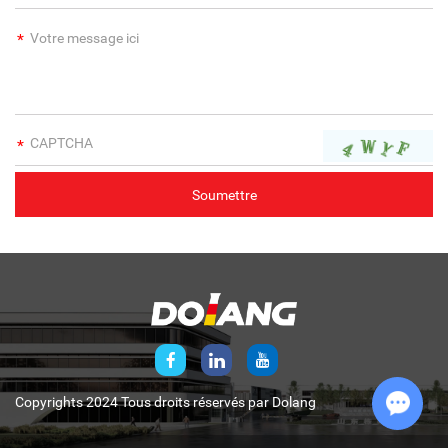
Copyrights 2024 Tous droits réservés par
Dolang
Chat w