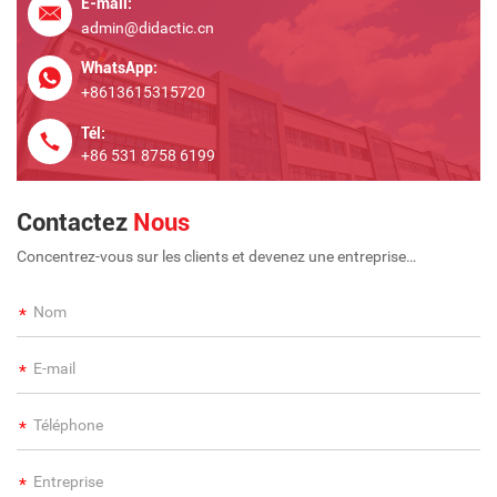
E-mail:
admin@didactic.cn
WhatsApp:
+8613615315720
Tél:
+86 531 8758 6199
Contactez
Nous
Concentrez-vous sur les clients et devenez une entreprise
internationale à long terme et à grande échelle