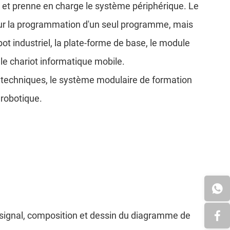
l, et prenne en charge le système périphérique. Le
our la programmation d'un seul programme, mais
t industriel, la plate-forme de base, le module
e chariot informatique mobile.
s techniques, le système modulaire de formation
 robotique.
e signal, composition et dessin du diagramme de