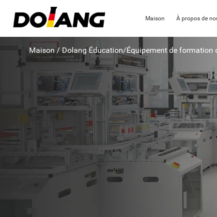
Maison
À propos de no
Maison
/
Dolang Éducation
/
Équipement de formation 