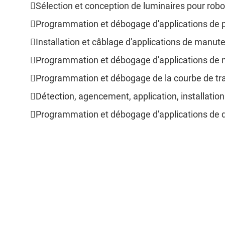
Sélection et conception de luminaires pour robot
Programmation et débogage d'applications de pal
Installation et câblage d'applications de manuten
Programmation et débogage d'applications de ma
Programmation et débogage de la courbe de traje
Détection, agencement, application, installation 
Programmation et débogage d'applications de dé