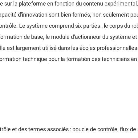
talle sur la plateforme en fonction du contenu expérimenta
capacité d'innovation sont bien formés, non seulement p
trôle. Le système comprend six parties : le corps du robo
rmation de base, le module d'actionneur du système et l
lle est largement utilisé dans les écoles professionnelle
 formation technique pour la formation des techniciens en
ôle et des termes associés : boucle de contrôle, flux d