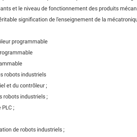
udiants et le niveau de fonctionnement des produits mécani
éritable signification de l'enseignement de la mécatroniq
rôleur programmable
 programmable
grammable
 robots industriels
el et du contrôleur ;
 robots industriels ;
e PLC ;
ation de robots industriels ;