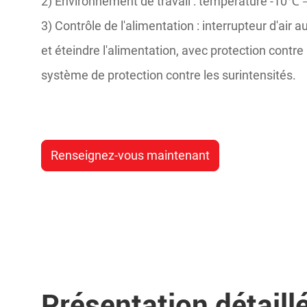
2) Environnement de travail : température -10℃
3) Contrôle de l'alimentation : interrupteur d'air
et éteindre l'alimentation, avec protection contre 
système de protection contre les surintensités.
Renseignez-vous maintenant
Présentation détaill