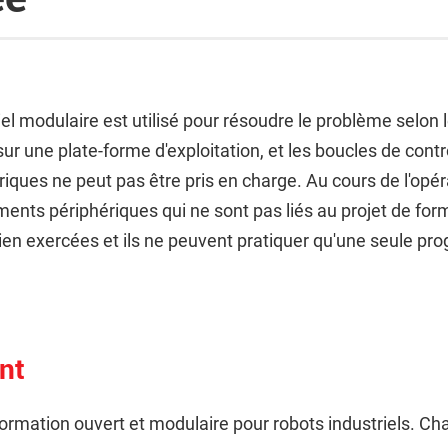
l modulaire est utilisé pour résoudre le problème selon l
r une plate-forme d'exploitation, et les boucles de contrô
ues ne peut pas être pris en charge. Au cours de l'opér
ents périphériques qui ne sont pas liés au projet de form
 bien exercées et ils ne peuvent pratiquer qu'une seule 
nt
rmation ouvert et modulaire pour robots industriels. Chaq