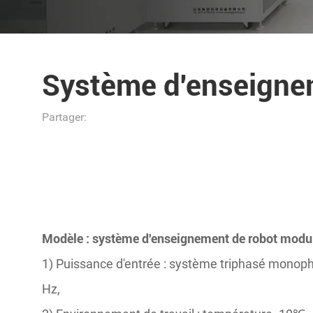
Système d'enseigne
Partager:
Modèle : système d'enseignement de robot mod
1) Puissance d'entrée : système triphasé mono
Hz,