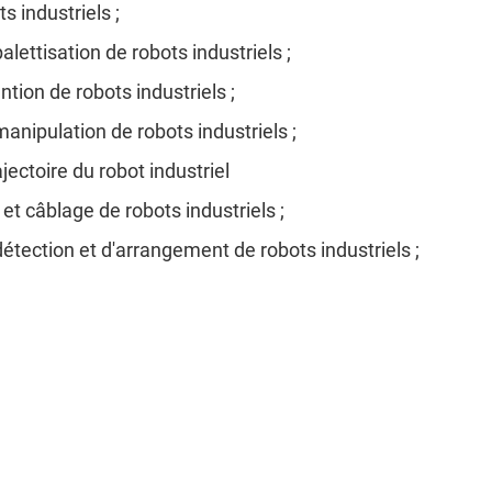
s industriels ;
ettisation de robots industriels ;
tion de robots industriels ;
nipulation de robots industriels ;
ctoire du robot industriel
et câblage de robots industriels ;
tection et d'arrangement de robots industriels ;