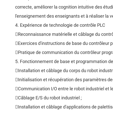
correcte, améliorer la cognition intuitive des ét
l'enseignement des enseignants et à réaliser la v
4. Expérience de technologie de contrôle PLC
Reconnaissance matérielle et câblage du cont
Exercices d'instructions de base du contrôleur
Pratique de communication du contrôleur pro
5. Fonctionnement de base et programmation des
Installation et câblage du corps du robot industri
Initialisation et récupération des paramètres des
Communication I/O entre le robot industriel et l
Câblage E/S du robot industriel ;
Installation et câblage d'applications de palettis