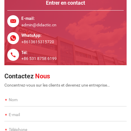
Entrer en contact
E-mail:
admin@didactic.cn
WhatsApp:
+8613615315720
Tél:
+86 531 8758 6199
Contactez
Nous
Concentrez-vous sur les clients et devenez une entreprise
internationale à long terme et à grande échelle