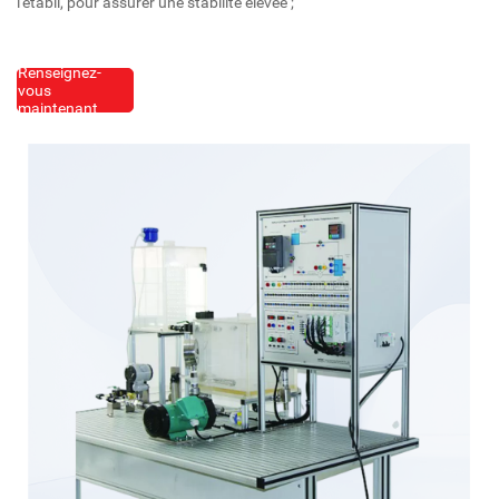
l'établi, pour assurer une stabilité élevée ;
Renseignez-
vous
maintenant