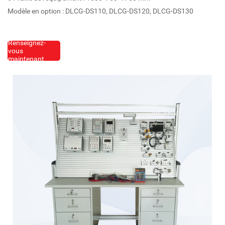
Modèle en option : DLCG-DS110, DLCG-DS120, DLCG-DS130
Renseignez-
vous
maintenant