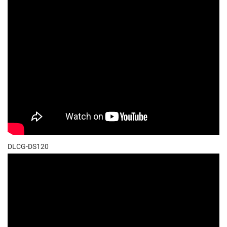
DLCG-DS120