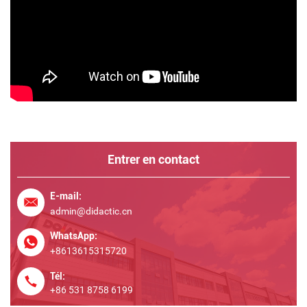
Entrer en contact
E-mail:
admin@didactic.cn
WhatsApp:
+8613615315720
Tél:
+86 531 8758 6199