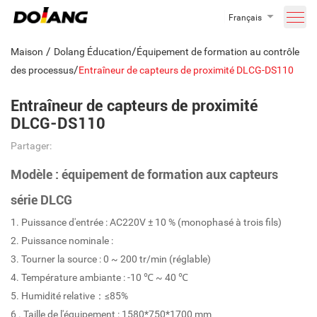
Français
/
/
Maison
Dolang Éducation
Équipement de formation au contrôle
/
des processus
Entraîneur de capteurs de proximité DLCG-DS110
Entraîneur de capteurs de proximité
DLCG-DS110
Partager:
Modèle : équipement de formation aux capteurs
série DLCG
1. Puissance d'entrée : AC220V ± 10 % (monophasé à trois fils)
2. Puissance nominale :
3. Tourner la source : 0 ~ 200 tr/min (réglable)
4. Température ambiante : -10 ℃ ~ 40 ℃
5. Humidité relative：≤85%
6 . Taille de l'équipement : 1580*750*1700 mm