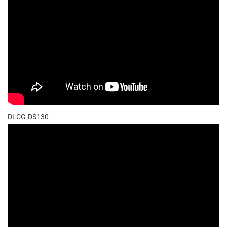
DLCG-DS130