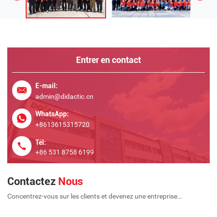
Entrer en contact
E-mail:
admin@didactic.cn
WhatsApp:
+8613615315720
Tél:
+86 531 8758 6199
Contactez
Nous
Concentrez-vous sur les clients et devenez une entreprise
internationale à long terme et à grande échelle