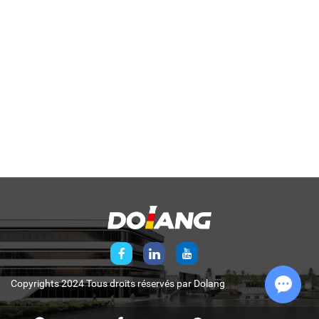
Copyrights 2024 Tous droits réservés par
Dolang
Chat w