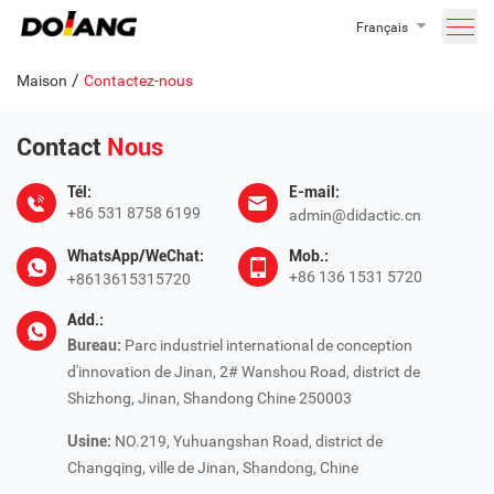
Français
/
Maison
Contactez-nous
Contact
Nous
Tél:
E-mail:
+86 531 8758 6199
admin@didactic.cn
WhatsApp/WeChat:
Mob.:
+86 136 1531 5720
+8613615315720
Add.:
Bureau:
Parc industriel international de conception
d'innovation de Jinan, 2# Wanshou Road, district de
Shizhong, Jinan, Shandong Chine 250003
Usine:
NO.219, Yuhuangshan Road, district de
Changqing, ville de Jinan, Shandong, Chine