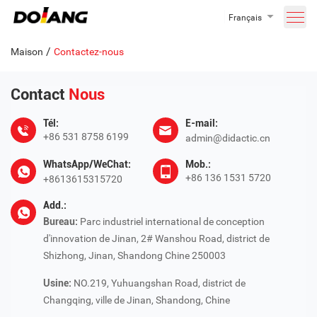
Français
/
Maison
Contactez-nous
Contact
Nous
Tél:
E-mail:
+86 531 8758 6199
admin@didactic.cn
WhatsApp/WeChat:
Mob.:
+86 136 1531 5720
+8613615315720
Add.:
Bureau:
Parc industriel international de conception
d'innovation de Jinan, 2# Wanshou Road, district de
Shizhong, Jinan, Shandong Chine 250003
Usine:
NO.219, Yuhuangshan Road, district de
Changqing, ville de Jinan, Shandong, Chine