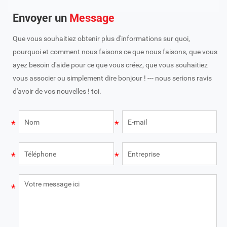
Envoyer un
Message
Que vous souhaitiez obtenir plus d'informations sur quoi,
pourquoi et comment nous faisons ce que nous faisons, que vous
ayez besoin d'aide pour ce que vous créez, que vous souhaitiez
vous associer ou simplement dire bonjour ! --- nous serions ravis
d'avoir de vos nouvelles ! toi.