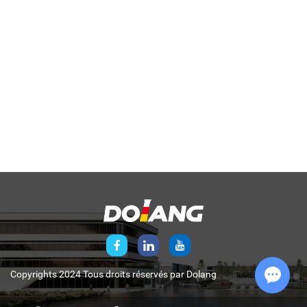
Copyrights 2024 Tous droits réservés par
Dolang
Chat w