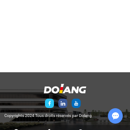
Copyrights 2024 Tous droits réservés par
Dolang
Chat w