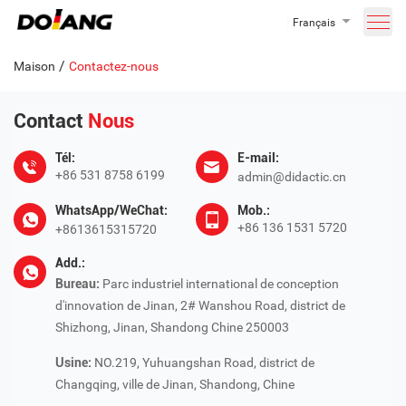
Français
/
Maison
Contactez-nous
Contact
Nous
Tél:
E-mail:
+86 531 8758 6199
admin@didactic.cn
WhatsApp/WeChat:
Mob.:
+86 136 1531 5720
+8613615315720
Add.:
Bureau:
Parc industriel international de conception
d'innovation de Jinan, 2# Wanshou Road, district de
Shizhong, Jinan, Shandong Chine 250003
Usine:
NO.219, Yuhuangshan Road, district de
Changqing, ville de Jinan, Shandong, Chine