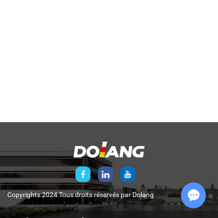
Copyrights 2024 Tous droits réservés par
Dolang
Chat w