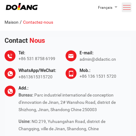
Français
/
Maison
Contactez-nous
Contact
Nous
Tél:
E-mail:
+86 531 8758 6199
admin@didactic.cn
WhatsApp/WeChat:
Mob.:
+86 136 1531 5720
+8613615315720
Add.:
Bureau:
Parc industriel international de conception
d'innovation de Jinan, 2# Wanshou Road, district de
Shizhong, Jinan, Shandong Chine 250003
Usine:
NO.219, Yuhuangshan Road, district de
Changqing, ville de Jinan, Shandong, Chine