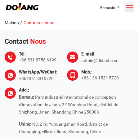
Français
/
Maison
Contactez-nous
Contact
Nous
Tél:
E-mail:
+86 531 8758 6199
admin@didactic.cn
WhatsApp/WeChat:
Mob.:
+86 136 1531 5720
+8613615315720
Add.:
Bureau:
Parc industriel international de conception
d'innovation de Jinan, 2# Wanshou Road, district de
Shizhong, Jinan, Shandong Chine 250003
Usine:
NO.219, Yuhuangshan Road, district de
Changqing, ville de Jinan, Shandong, Chine