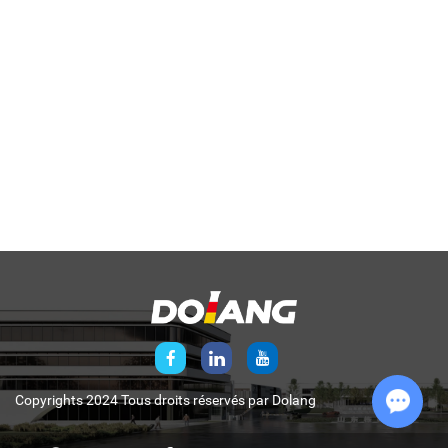
Copyrights 2024 Tous droits réservés par
Dolang
Chat w