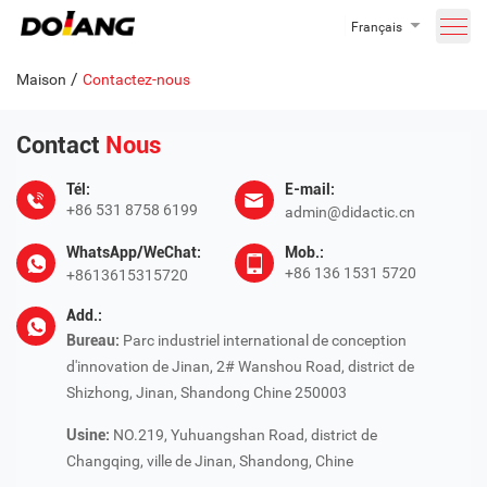
Français
/
Maison
Contactez-nous
Contact
Nous
Tél:
E-mail:
+86 531 8758 6199
admin@didactic.cn
WhatsApp/WeChat:
Mob.:
+86 136 1531 5720
+8613615315720
Add.:
Bureau:
Parc industriel international de conception
d'innovation de Jinan, 2# Wanshou Road, district de
Shizhong, Jinan, Shandong Chine 250003
Usine:
NO.219, Yuhuangshan Road, district de
Changqing, ville de Jinan, Shandong, Chine