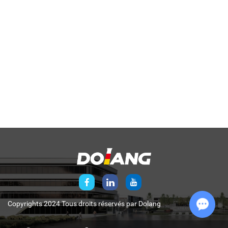
Copyrights 2024 Tous droits réservés par
Dolang
Chat w