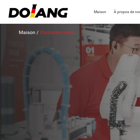
Maison
À propos de no
Maison
/
Contactez-nous