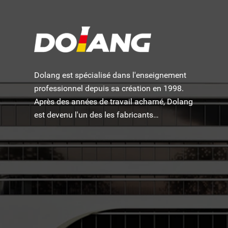
Dolang est spécialisé dans l'enseignement
professionnel depuis sa création en 1998.
Après des années de travail acharné, Dolang
est devenu l'un des les fabricants
d'équipements de formation pédagogique les
plus célèbres au monde.