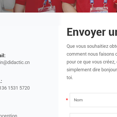
Envoyer 
Que vous souhaitiez obte
comment nous faisons ce
il:
pour ce que vous créez,
n@didactic.cn
simplement dire bonjour !
toi.
:
136 1531 5720
onception