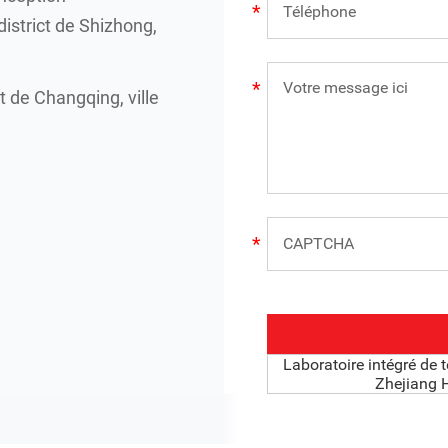
istrict de Shizhong,
 de Changqing, ville
Laboratoire intégré de 
Zhejiang 