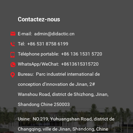
Contactez-nous
E-mail:
admin@didactic.cn
Tél:
+86 531 8758 6199
Téléphone portable:
+86 136 1531 5720
WhatsApp/WeChat:
+8613615315720
Bureau:
Parc industriel international de
conception d'innovation de Jinan, 2#
Wanshou Road, district de Shizhong, Jinan,
Shandong Chine 250003
Usine:
NO.219, Yuhuangshan Road, district de
Changqing, ville de Jinan, Shandong, Chine