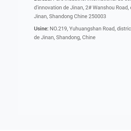
d'innovation de Jinan, 2# Wanshou Road, d
Jinan, Shandong Chine 250003
Usine:
NO.219, Yuhuangshan Road, district
de Jinan, Shandong, Chine