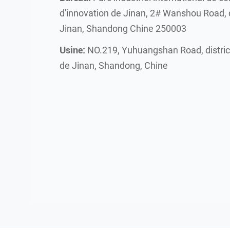
d'innovation de Jinan, 2# Wanshou Road, d
Jinan, Shandong Chine 250003
Usine:
NO.219, Yuhuangshan Road, district
de Jinan, Shandong, Chine