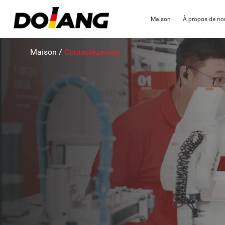
Maison
À propos de no
Maison
/
Contactez-nous