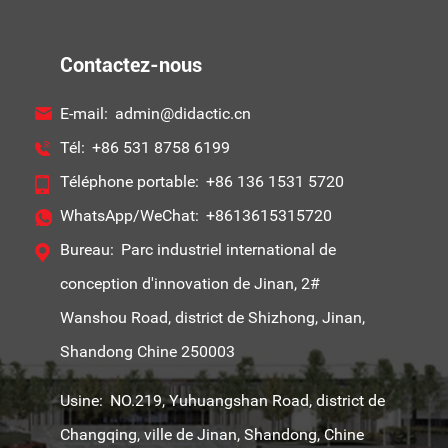
Contactez-nous
E-mail:
admin@didactic.cn
Tél:
+86 531 8758 6199
Téléphone portable:
+86 136 1531 5720
WhatsApp/WeChat:
+8613615315720
Bureau:
Parc industriel international de
conception d'innovation de Jinan, 2#
Wanshou Road, district de Shizhong, Jinan,
Shandong Chine 250003
Usine:
NO.219, Yuhuangshan Road, district de
Changqing, ville de Jinan, Shandong, Chine