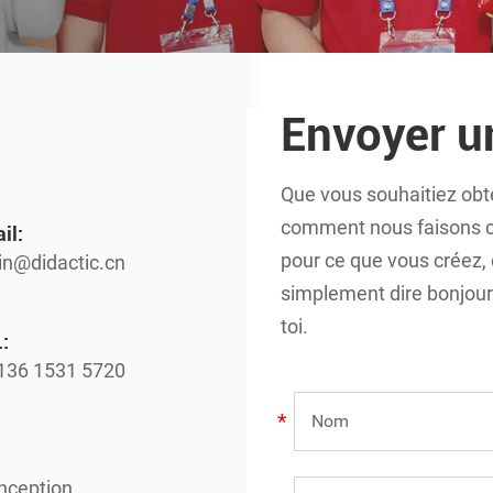
Envoyer 
Que vous souhaitiez obte
comment nous faisons ce
il:
pour ce que vous créez,
n@didactic.cn
simplement dire bonjour !
toi.
:
136 1531 5720
onception