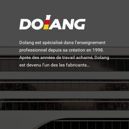
Dolang est spécialisé dans l'enseignement
professionnel depuis sa création en 1998.
Après des années de travail acharné, Dolang
est devenu l'un des les fabricants
d'équipements de formation pédagogique les
plus célèbres au monde.