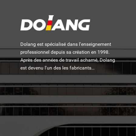
Dolang est spécialisé dans l'enseignement
professionnel depuis sa création en 1998.
Après des années de travail acharné, Dolang
est devenu l'un des les fabricants
d'équipements de formation pédagogique les
plus célèbres au monde.