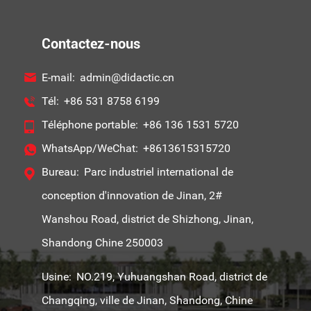
Contactez-nous
E-mail:
admin@didactic.cn
Tél:
+86 531 8758 6199
Téléphone portable:
+86 136 1531 5720
WhatsApp/WeChat:
+8613615315720
Bureau:
Parc industriel international de
conception d'innovation de Jinan, 2#
Wanshou Road, district de Shizhong, Jinan,
Shandong Chine 250003
Usine:
NO.219, Yuhuangshan Road, district de
Changqing, ville de Jinan, Shandong, Chine