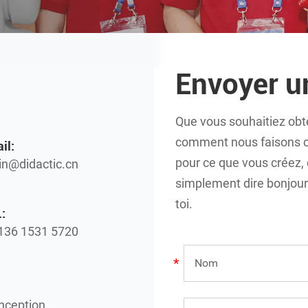
Envoyer 
Que vous souhaitiez obte
comment nous faisons ce
il:
pour ce que vous créez,
n@didactic.cn
simplement dire bonjour !
toi.
:
136 1531 5720
onception