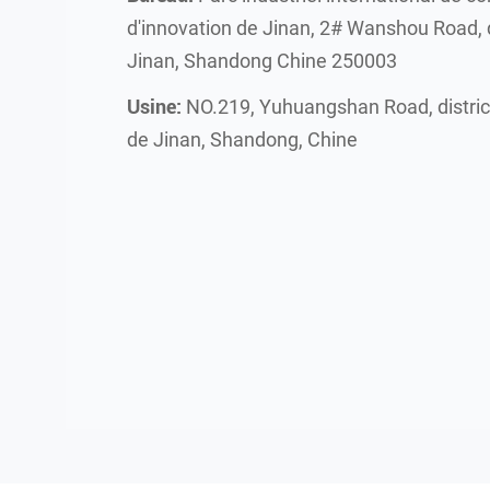
d'innovation de Jinan, 2# Wanshou Road, d
Jinan, Shandong Chine 250003
Usine:
NO.219, Yuhuangshan Road, district
de Jinan, Shandong, Chine