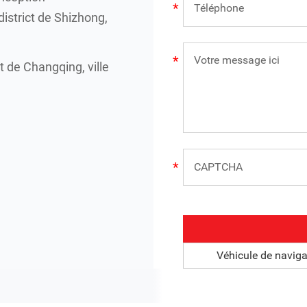
istrict de Shizhong,
 de Changqing, ville
Véhicule de navig