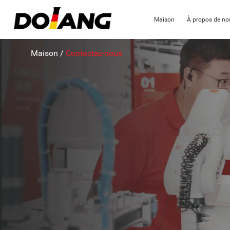
Maison
À propos de no
Maison
/
Contactez-nous