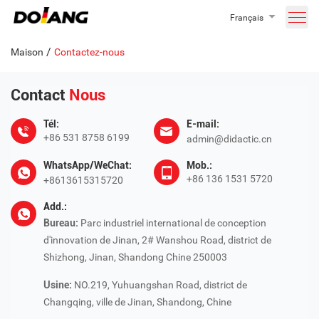
Français
/
Maison
Contactez-nous
Contact
Nous
Tél:
E-mail:
+86 531 8758 6199
admin@didactic.cn
WhatsApp/WeChat:
Mob.:
+86 136 1531 5720
+8613615315720
Add.:
Bureau:
Parc industriel international de conception
d'innovation de Jinan, 2# Wanshou Road, district de
Shizhong, Jinan, Shandong Chine 250003
Usine:
NO.219, Yuhuangshan Road, district de
Changqing, ville de Jinan, Shandong, Chine