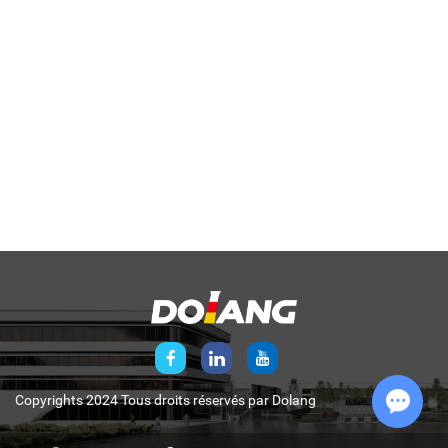
Copyrights 2024 Tous droits réservés par
Dolang
Chat w