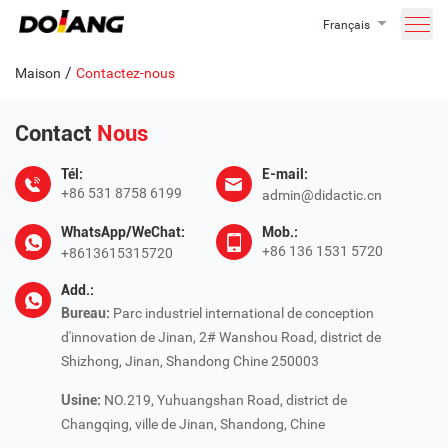
Français
/
Maison
Contactez-nous
Contact
Nous
Tél:
E-mail:
+86 531 8758 6199
admin@didactic.cn
WhatsApp/WeChat:
Mob.:
+86 136 1531 5720
+8613615315720
Add.:
Bureau:
Parc industriel international de conception
d'innovation de Jinan, 2# Wanshou Road, district de
Shizhong, Jinan, Shandong Chine 250003
Usine:
NO.219, Yuhuangshan Road, district de
Changqing, ville de Jinan, Shandong, Chine