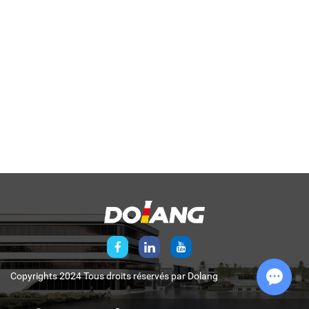
Copyrights 2024 Tous droits réservés par
Dolang
Chat w