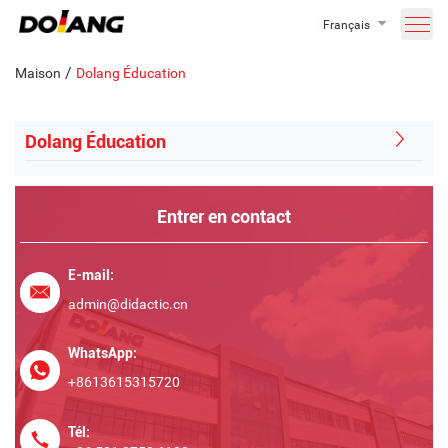
Français
/
Maison
Dolang Éducation
Dolang Éducation
Entrer en contact
E-mail:
admin@didactic.cn
WhatsApp:
+8613615315720
Tél: