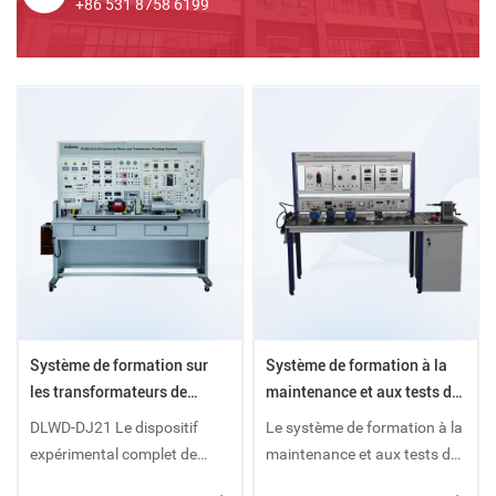
+86 531 8758 6199
Système de formation sur
Système de formation à la
les transformateurs de
maintenance et aux tests de
machines électriques DLWD-
moteurs et de
DLWD-DJ21 Le dispositif
Le système de formation à la
DJ21
transformateurs DLWD-
expérimental complet de
maintenance et aux tests de
DJB02
moteur électrique et de
moteurs et de