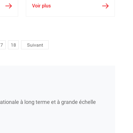
essus
Voir plus
17
18
Suivant
ationale à long terme et à grande échelle