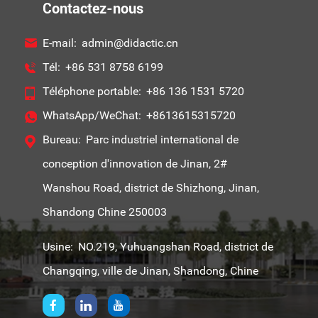
Contactez-nous
E-mail:
admin@didactic.cn
Tél:
+86 531 8758 6199
Téléphone portable:
+86 136 1531 5720
WhatsApp/WeChat:
+8613615315720
Bureau:
Parc industriel international de
conception d'innovation de Jinan, 2#
Wanshou Road, district de Shizhong, Jinan,
Shandong Chine 250003
Usine:
NO.219, Yuhuangshan Road, district de
Changqing, ville de Jinan, Shandong, Chine