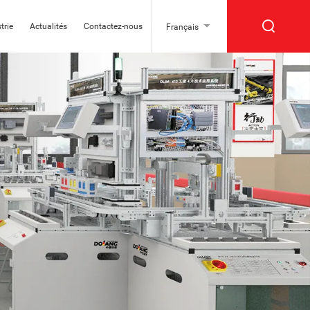
trie
Actualités
Contactez-nous
Français