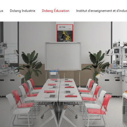
us
Dolang Industrie
Dolang Éducation
Institut d'enseignement et d'indus