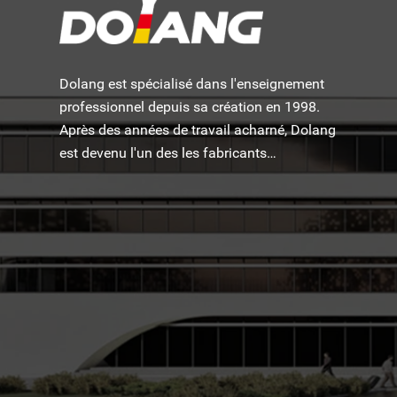
Dolang est spécialisé dans l'enseignement
professionnel depuis sa création en 1998.
Après des années de travail acharné, Dolang
est devenu l'un des les fabricants
d'équipements de formation pédagogique les
plus célèbres au monde.