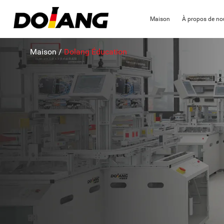
Maison
À propos de no
Maison
/
Dolang Éducation