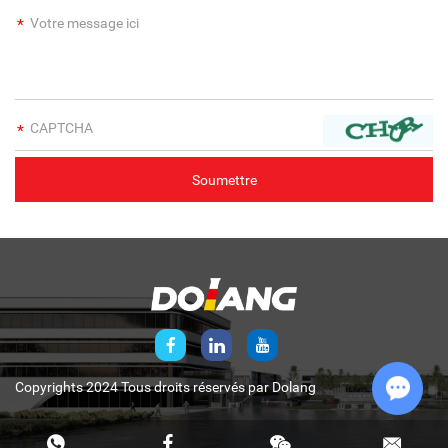
Copyrights 2024 Tous droits réservés par
Dolang
Chat w