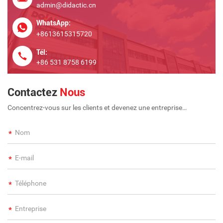
admin@didactic.cn
WhatsApp:
+8613615315720
Tél:
+86 531 8758 6199
Contactez
Nous
Concentrez-vous sur les clients et devenez une entreprise
internationale à long terme et à grande échelle