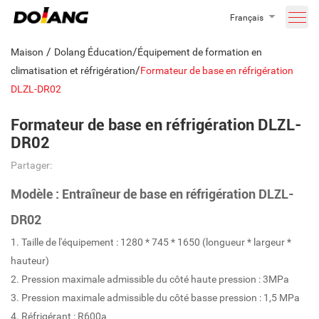
Français
/
/
Maison
Dolang Éducation
Équipement de formation en
/
climatisation et réfrigération
Formateur de base en réfrigération
DLZL-DR02
Formateur de base en réfrigération DLZL-
DR02
Partager:
Modèle : Entraîneur de base en réfrigération DLZL-
DR02
1. Taille de l'équipement : 1280 * 745 * 1650 (longueur * largeur *
hauteur)
2. Pression maximale admissible du côté haute pression : 3MPa
3. Pression maximale admissible du côté basse pression : 1,5 MPa
4. Réfrigérant : R600a