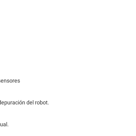
 sensores
 depuración del robot.
ual.