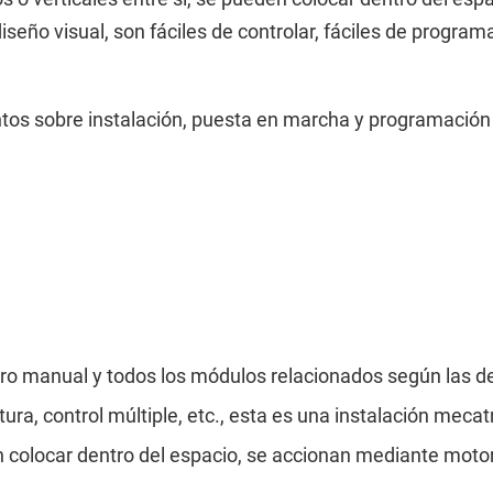
 diseño visual, son fáciles de controlar, fáciles de progr
tos sobre instalación, puesta en marcha y programación 
dro manual y todos los módulos relacionados según las 
tura, control múltiple, etc., esta es una instalación mecat
den colocar dentro del espacio, se accionan mediante moto