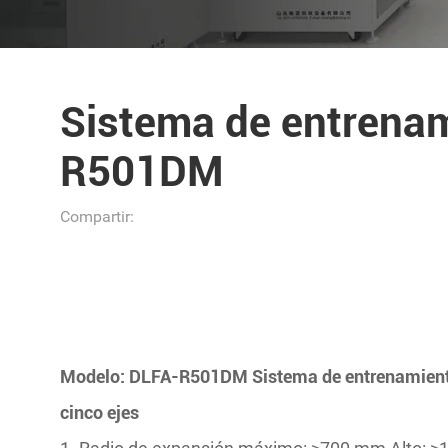
Sistema de entrenam
R501DM
Compartir:
Modelo: DLFA-R501DM Sistema de entrenamiento
cinco ejes