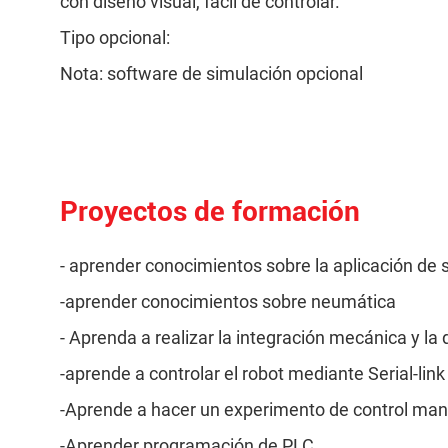
con diseño visual, fácil de controlar.
Tipo opcional:
Nota: software de simulación opcional
Proyectos de formación
- aprender conocimientos sobre la aplicación de
-aprender conocimientos sobre neumática
- Aprenda a realizar la integración mecánica y la
-aprende a controlar el robot mediante Serial-link
-Aprende a hacer un experimento de control man
-Aprender programación de PLC.