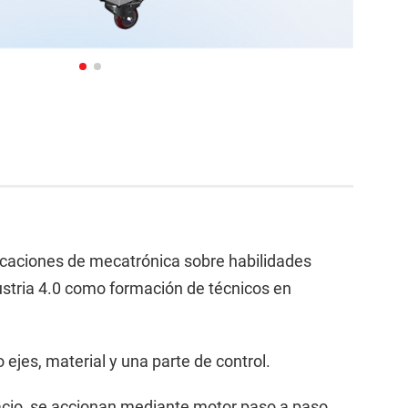
icaciones de mecatrónica sobre habilidades
dustria 4.0 como formación de técnicos en
ejes, material y una parte de control.
spacio, se accionan mediante motor paso a paso,