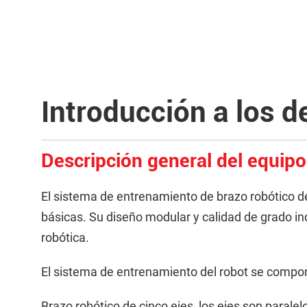
Introducción a los d
Descripción general del equipo
El sistema de entrenamiento de brazo robótico 
básicas. Su diseño modular y calidad de grado ind
robótica.
El sistema de entrenamiento del robot se compone
Brazo robótico de cinco ejes, los ejes son parale