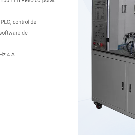
1150 mm Peso corporal:
PLC, control de
software de
Hz 4 A.