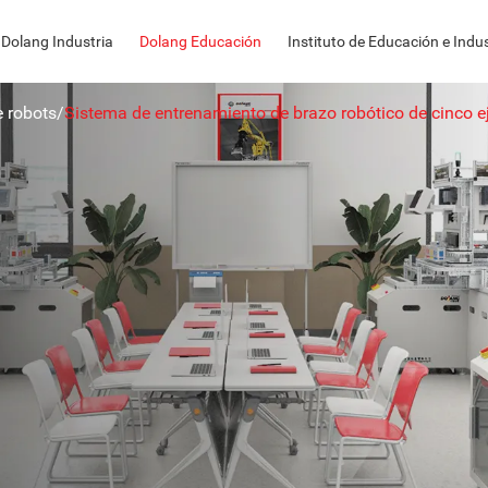
Dolang Industria
Dolang Educación
Instituto de Educación e Indus
 robots
/
Sistema de entrenamiento de brazo robótico de cinco