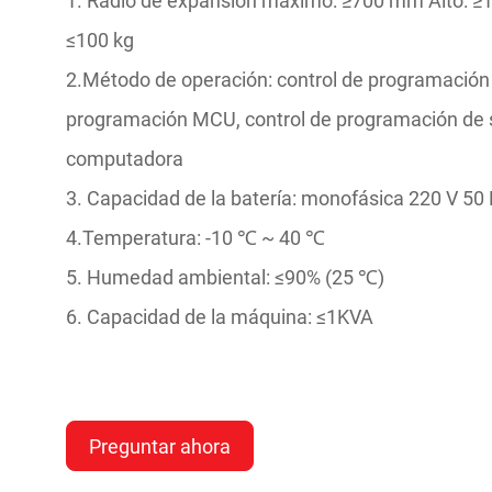
1. Radio de expansión máximo: ≥700 mm Alto: ≥
≤100 kg
2.Método de operación: control de programación 
programación MCU, control de programación de 
computadora
3. Capacidad de la batería: monofásica 220 V 50 
4.Temperatura: -10 ℃ ~ 40 ℃
5. Humedad ambiental: ≤90% (25 ℃)
6. Capacidad de la máquina: ≤1KVA
Preguntar ahora