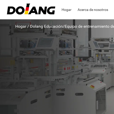
Hogar
Acerca de nosotros
Hogar
/
Dolang Educación
/
Equipo de entrenamiento de