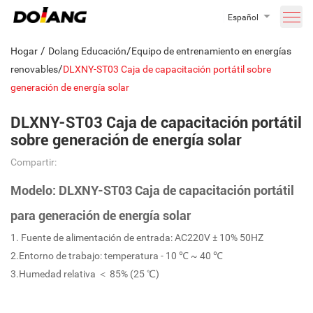
Español
/
/
Hogar
Dolang Educación
Equipo de entrenamiento en energías
/
renovables
DLXNY-ST03 Caja de capacitación portátil sobre
generación de energía solar
DLXNY-ST03 Caja de capacitación portátil
sobre generación de energía solar
Compartir:
Modelo: DLXNY-ST03 Caja de capacitación portátil
para generación de energía solar
1. Fuente de alimentación de entrada: AC220V ± 10% 50HZ
2.Entorno de trabajo: temperatura - 10 ℃ ~ 40 ℃
3.Humedad relativa ＜ 85% (25 ℃)