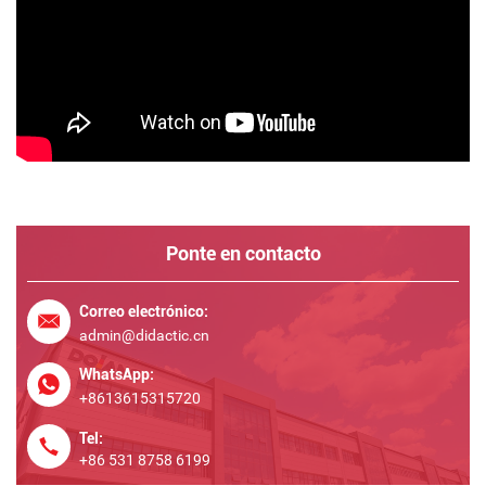
Ponte en contacto
Correo electrónico:
admin@didactic.cn
WhatsApp:
+8613615315720
Tel:
+86 531 8758 6199