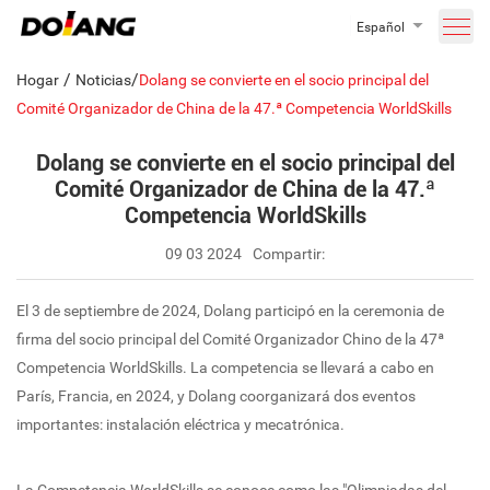
Español
/
/
Hogar
Noticias
Dolang se convierte en el socio principal del
Comité Organizador de China de la 47.ª Competencia WorldSkills
Dolang se convierte en el socio principal del
Comité Organizador de China de la 47.ª
Competencia WorldSkills
09 03 2024
Compartir:
El 3 de septiembre de 2024, Dolang participó en la ceremonia de
firma del socio principal del Comité Organizador Chino de la 47ª
Competencia WorldSkills. La competencia se llevará a cabo en
París, Francia, en 2024, y Dolang coorganizará dos eventos
importantes: instalación eléctrica y mecatrónica.