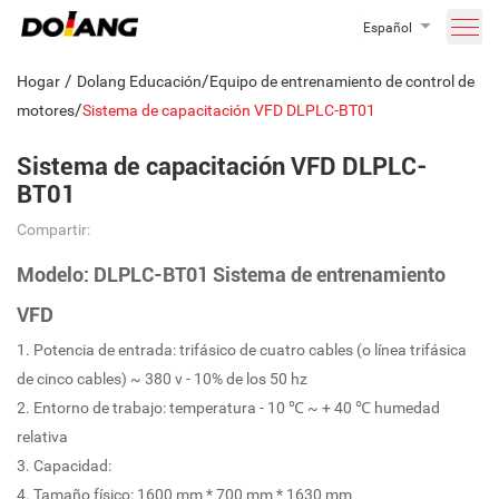
Español
/
/
Hogar
Dolang Educación
Equipo de entrenamiento de control de
/
motores
Sistema de capacitación VFD DLPLC-BT01
Sistema de capacitación VFD DLPLC-
BT01
Compartir:
Modelo: DLPLC-BT01 Sistema de entrenamiento
VFD
1. Potencia de entrada: trifásico de cuatro cables (o línea trifásica
de cinco cables) ~ 380 v - 10% de los 50 hz
2. Entorno de trabajo: temperatura - 10 ℃ ~ + 40 ℃ humedad
relativa
3. Capacidad:
4. Tamaño físico: 1600 mm * 700 mm * 1630 mm