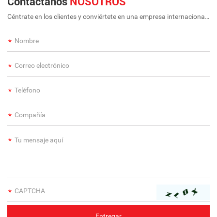
Contáctanos
NOSOTROS
Céntrate en los clientes y conviértete en una empresa internacional
a largo plazo y de gran escala