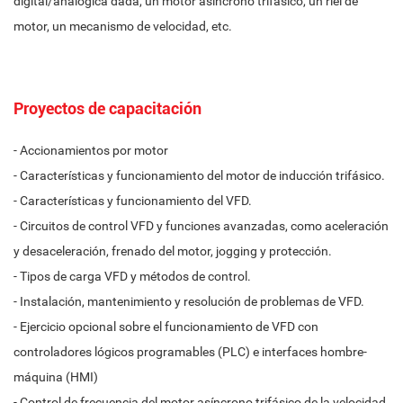
digital/analógica dada, un motor asíncrono trifásico, un riel de
motor, un mecanismo de velocidad, etc.
Proyectos de capacitación
- Accionamientos por motor
- Características y funcionamiento del motor de inducción trifásico.
- Características y funcionamiento del VFD.
- Circuitos de control VFD y funciones avanzadas, como aceleración
y desaceleración, frenado del motor, jogging y protección.
- Tipos de carga VFD y métodos de control.
- Instalación, mantenimiento y resolución de problemas de VFD.
- Ejercicio opcional sobre el funcionamiento de VFD con
controladores lógicos programables (PLC) e interfaces hombre-
máquina (HMI)
- Control de frecuencia del motor asíncrono trifásico de la velocidad