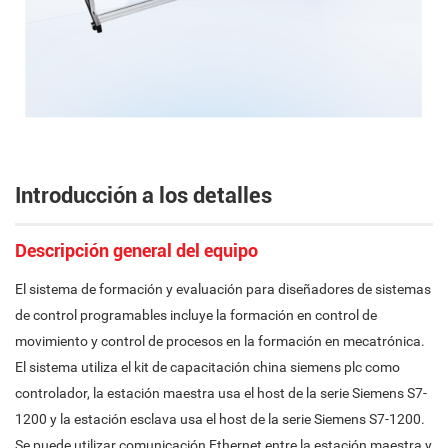
Introducción a los detalles
Descripción general del equipo
El sistema de formación y evaluación para diseñadores de sistemas
de control programables incluye la formación en control de
movimiento y control de procesos en la formación en mecatrónica.
El sistema utiliza el kit de capacitación china siemens plc como
controlador, la estación maestra usa el host de la serie Siemens S7-
1200 y la estación esclava usa el host de la serie Siemens S7-1200.
Se puede utilizar comunicación Ethernet entre la estación maestra y