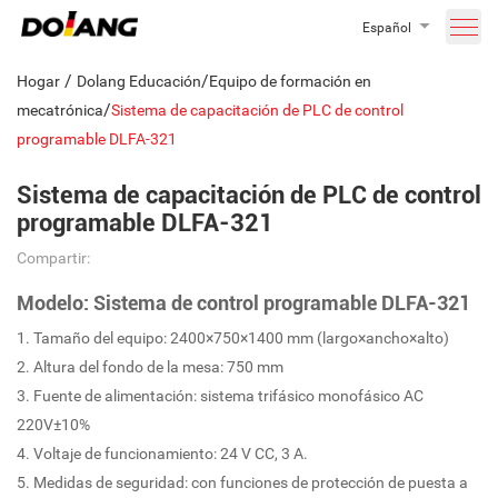
Español
/
/
Hogar
Dolang Educación
Equipo de formación en
/
mecatrónica
Sistema de capacitación de PLC de control
programable DLFA-321
Sistema de capacitación de PLC de control
programable DLFA-321
Compartir:
Modelo: Sistema de control programable DLFA-321
1. Tamaño del equipo: 2400×750×1400 mm (largo×ancho×alto)
2. Altura del fondo de la mesa: 750 mm
3. Fuente de alimentación: sistema trifásico monofásico AC
220V±10%
4. Voltaje de funcionamiento: 24 V CC, 3 A.
5. Medidas de seguridad: con funciones de protección de puesta a