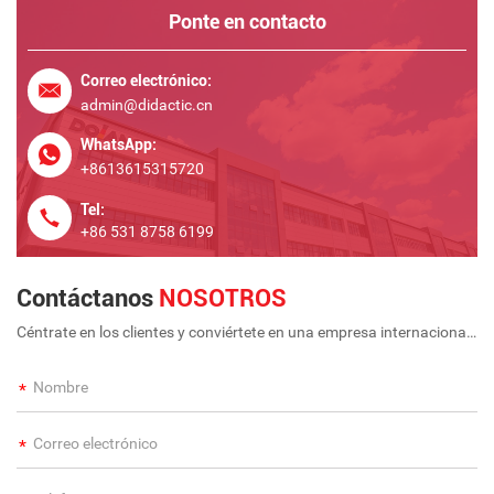
Ponte en contacto
Correo electrónico:
admin@didactic.cn
WhatsApp:
+8613615315720
Tel:
+86 531 8758 6199
Contáctanos
NOSOTROS
Céntrate en los clientes y conviértete en una empresa internacional
a largo plazo y de gran escala