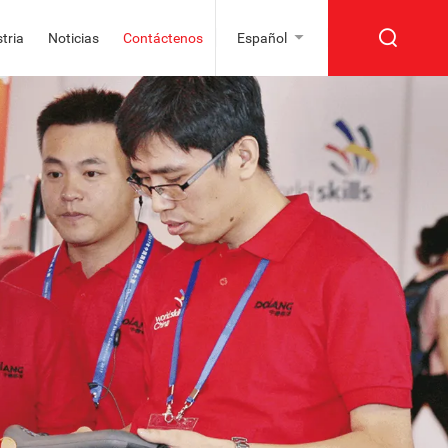
tria
Noticias
Contáctenos
Español