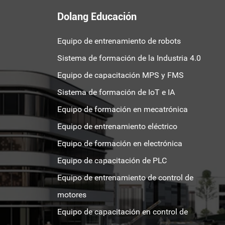
Dolang Educación
Equipo de entrenamiento de robots
Sistema de formación de la Industria 4.0
Equipo de capacitación MPS y FMS
Sistema de formación de IoT e IA
Equipo de formación en mecatrónica
Equipo de entrenamiento eléctrico
Equipo de formación en electrónica
Equipo de capacitación de PLC
Equipo de entrenamiento de control de
motores
Equipo de capacitación en control de