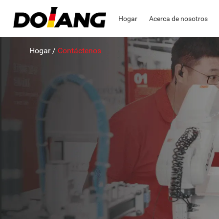
Hogar
Acerca de nosotros
Hogar
/
Contáctenos