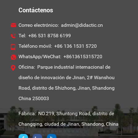
Contáctenos
Correo electrónico:
admin@didactic.cn
Tel:
+86 531 8758 6199
Teléfono móvil:
+86 136 1531 5720
WhatsApp/WeChat:
+8613615315720
Oficina:
Parque industrial internacional de
diseño de innovación de Jinan, 2# Wanshou
Road, distrito de Shizhong, Jinan, Shandong
China 250003
Fábrica:
NO.219, Shuntong Road, distrito de
Changqing, ciudad de Jinan, Shandong, China