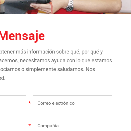
Mensaje
obtener más información sobre qué, por qué y
acemos, necesitamos ayuda con lo que estamos
sociarnos o simplemente saludarnos. Nos
ed.