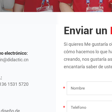
Enviar un
Si quieres Me gustaría 
cómo hacemos lo que h
eo electrónico:
creando, nos gustaría a
n@didactic.cn
encantaría saber de ust
:
136 1531 5720
e diseño de