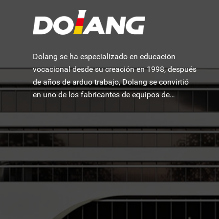
Dolang se ha especializado en educación
vocacional desde su creación en 1998, después
de años de arduo trabajo, Dolang se convirtió
en uno de los fabricantes de equipos de
formación educativa más famosos del mundo.