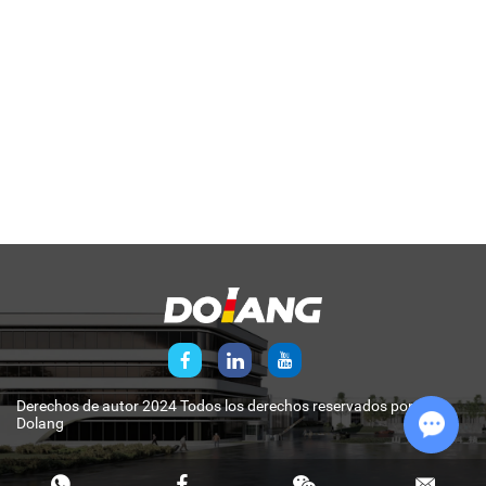
Derechos de autor 2024 Todos los derechos reservados por
Dolang
Chat w