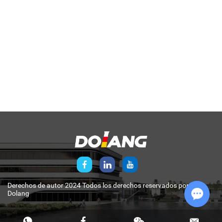
Derechos de autor 2024 Todos los derechos reservados por
Dolang
Chat w