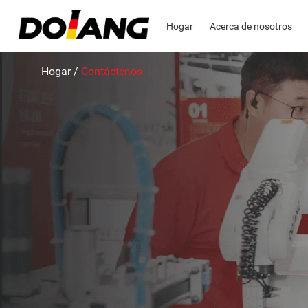
Hogar
Acerca de nosotros
Hogar
/
Contáctenos