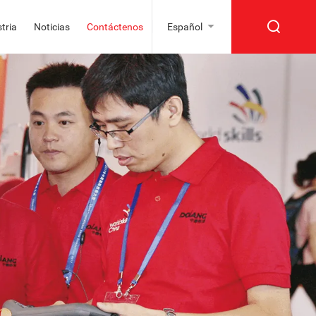
tria
Noticias
Contáctenos
Español