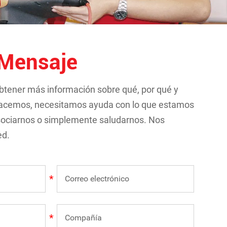
Mensaje
obtener más información sobre qué, por qué y
acemos, necesitamos ayuda con lo que estamos
sociarnos o simplemente saludarnos. Nos
ed.