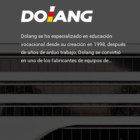
Dolang se ha especializado en educación
vocacional desde su creación en 1998, después
de años de arduo trabajo, Dolang se convirtió
en uno de los fabricantes de equipos de
formación educativa más famosos del mundo.