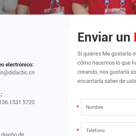
Enviar un
Si quieres Me gustaría 
cómo hacemos lo que h
eo electrónico:
creando, nos gustaría a
n@didactic.cn
encantaría saber de ust
:
136 1531 5720
e diseño de