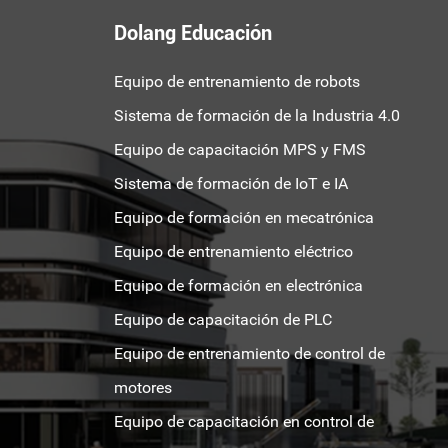
Dolang Educación
Equipo de entrenamiento de robots
Sistema de formación de la Industria 4.0
Equipo de capacitación MPS y FMS
Sistema de formación de IoT e IA
Equipo de formación en mecatrónica
Equipo de entrenamiento eléctrico
Equipo de formación en electrónica
Equipo de capacitación de PLC
Equipo de entrenamiento de control de
motores
Equipo de capacitación en control de