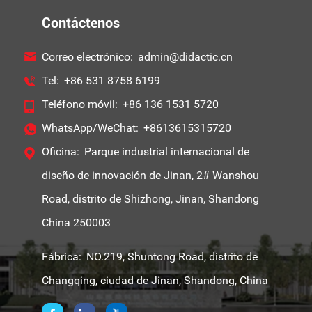
Contáctenos
Correo electrónico:
admin@didactic.cn
Tel:
+86 531 8758 6199
Teléfono móvil:
+86 136 1531 5720
WhatsApp/WeChat:
+8613615315720
Oficina:
Parque industrial internacional de
diseño de innovación de Jinan, 2# Wanshou
Road, distrito de Shizhong, Jinan, Shandong
China 250003
Fábrica:
NO.219, Shuntong Road, distrito de
Changqing, ciudad de Jinan, Shandong, China