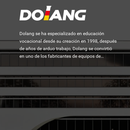
Dolang se ha especializado en educación
vocacional desde su creación en 1998, después
de años de arduo trabajo, Dolang se convirtió
en uno de los fabricantes de equipos de
formación educativa más famosos del mundo.