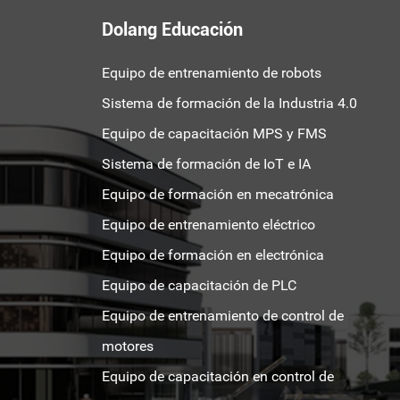
Dolang Educación
Equipo de entrenamiento de robots
Sistema de formación de la Industria 4.0
Equipo de capacitación MPS y FMS
Sistema de formación de IoT e IA
Equipo de formación en mecatrónica
Equipo de entrenamiento eléctrico
Equipo de formación en electrónica
Equipo de capacitación de PLC
Equipo de entrenamiento de control de
motores
Equipo de capacitación en control de