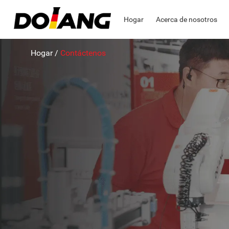
Hogar
Acerca de nosotros
Hogar
/
Contáctenos