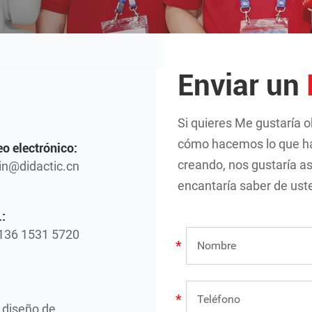
Enviar un
Si quieres Me gustaría 
cómo hacemos lo que h
eo electrónico:
creando, nos gustaría a
n@didactic.cn
encantaría saber de ust
:
136 1531 5720
e diseño de