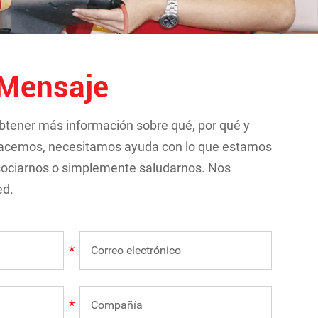
Mensaje
obtener más información sobre qué, por qué y
acemos, necesitamos ayuda con lo que estamos
sociarnos o simplemente saludarnos. Nos
ed.