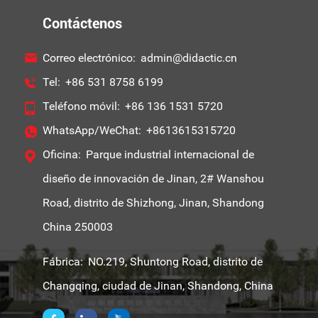
Contáctenos
Correo electrónico:
admin@didactic.cn
Tel:
+86 531 8758 6199
Teléfono móvil:
+86 136 1531 5720
WhatsApp/WeChat:
+8613615315720
Oficina:
Parque industrial internacional de
diseño de innovación de Jinan, 2# Wanshou
Road, distrito de Shizhong, Jinan, Shandong
China 250003
Fábrica:
NO.219, Shuntong Road, distrito de
Changqing, ciudad de Jinan, Shandong, China