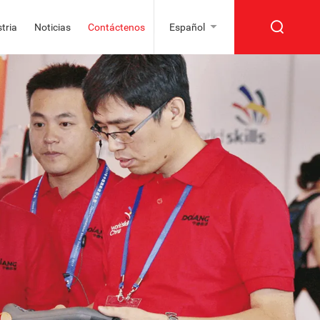
tria
Noticias
Contáctenos
Español