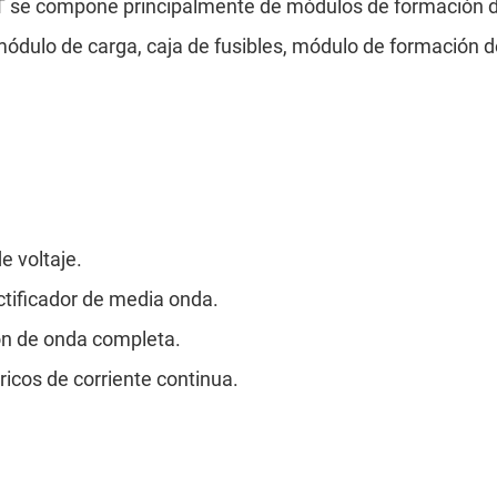
ET se compone principalmente de módulos de formación d
módulo de carga, caja de fusibles, módulo de formación
e voltaje.
ctificador de media onda.
ión de onda completa.
icos de corriente continua.