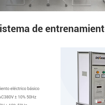
tema de entrenamiento 
nto eléctrico básico
es AC380V ± 10% 50Hz