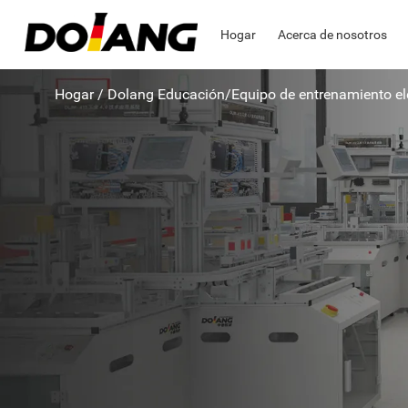
Hogar
Acerca de nosotros
Hogar
/
Dolang Educación
/
Equipo de entrenamiento el