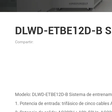
DLWD-ETBE12D-B Sis
Compartir:
Modelo: DLWD-ETBE12D-B Sistema de entrenamie
1. Potencia de entrada: trifásico de cinco cabl