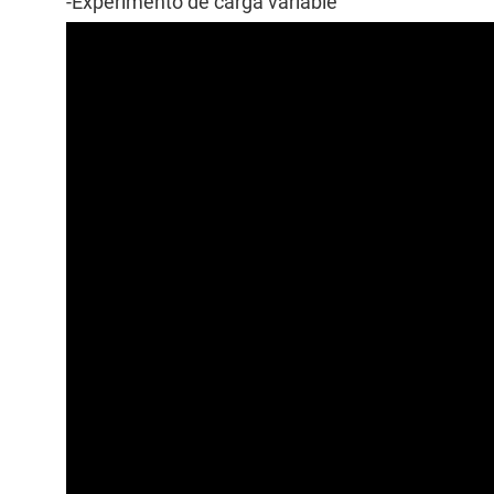
-Experimento de carga variable