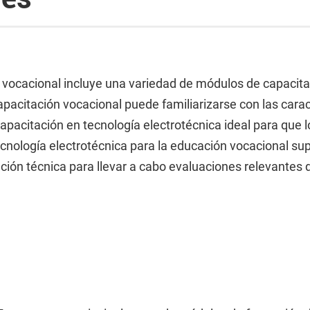
 vocacional incluye una variedad de módulos de capacitac
capacitación vocacional puede familiarizarse con las carac
capacitación en tecnología electrotécnica ideal para que
nología electrotécnica para la educación vocacional supe
ción técnica para llevar a cabo evaluaciones relevantes 