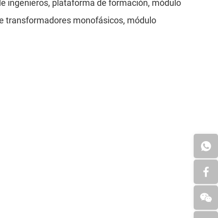
e ingenieros, plataforma de formación, módulo
 de transformadores monofásicos, módulo