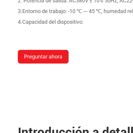
2. Potencia de salida: AC380V ± 10% 50Hz, AC2
3.Entorno de trabajo: -10 ℃ --- 45 ℃, humedad re
4.Capacidad del dispositivo:
Preguntar ahora
Introducción a detal