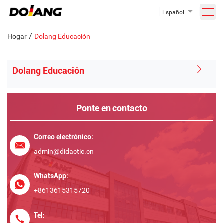
Español
/
Hogar
Dolang Educación
Dolang Educación
Ponte en contacto
Correo electrónico:
admin@didactic.cn
WhatsApp:
+8613615315720
Tel: