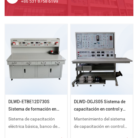
+86 531 8758 6199
DLWD-ETBE12D730S
DLWD-DGJS05 Sistema de
Sistema de formación en
capacitación en control y
conocimientos eléctricos
transmisión eléctrica
Sistema de capacitación
Mantenimiento del sistema
eléctrica básica, banco de
de capacitación en control
enseñanza eléctrica,
de accionamiento eléctrico,