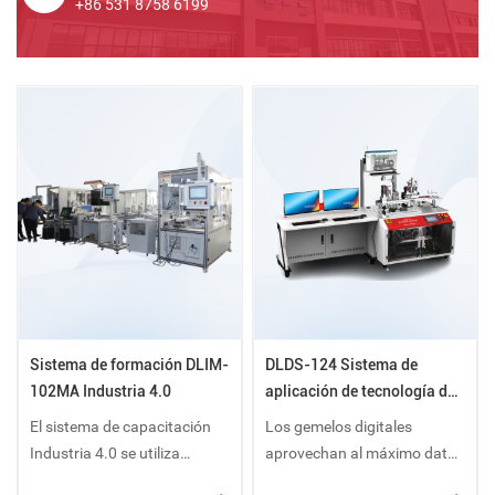
+86 531 8758 6199
Sistema de formación DLIM-
DLDS-124 Sistema de
102MA Industria 4.0
aplicación de tecnología de
gemelos digitales
El sistema de capacitación
Los gemelos digitales
Industria 4.0 se utiliza
aprovechan al máximo datos
principalmente para
como modelos físicos,