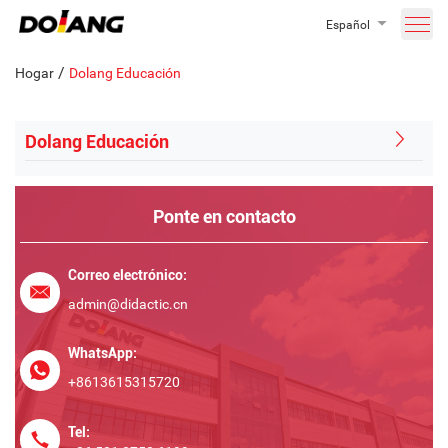
Español
/
Hogar
Dolang Educación
Dolang Educación
Ponte en contacto
Correo electrónico:
admin@didactic.cn
WhatsApp:
+8613615315720
Tel: