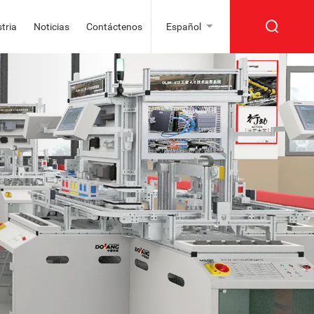
tria
Noticias
Contáctenos
Español