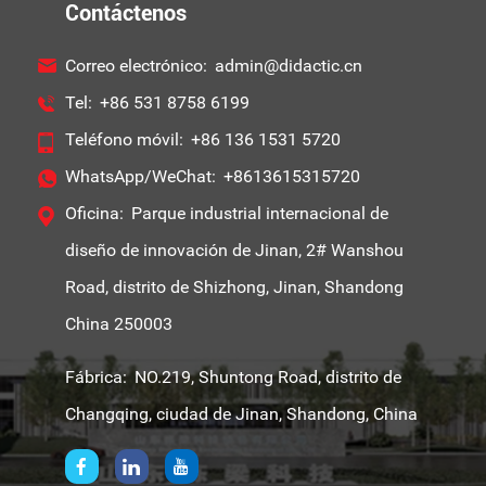
Contáctenos
Correo electrónico:
admin@didactic.cn
Tel:
+86 531 8758 6199
Teléfono móvil:
+86 136 1531 5720
WhatsApp/WeChat:
+8613615315720
Oficina:
Parque industrial internacional de
diseño de innovación de Jinan, 2# Wanshou
Road, distrito de Shizhong, Jinan, Shandong
China 250003
Fábrica:
NO.219, Shuntong Road, distrito de
Changqing, ciudad de Jinan, Shandong, China