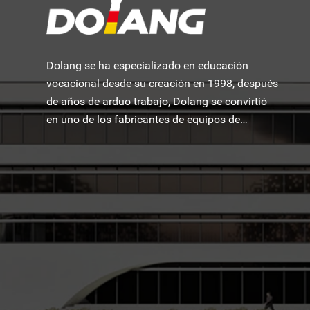
Dolang se ha especializado en educación
vocacional desde su creación en 1998, después
de años de arduo trabajo, Dolang se convirtió
en uno de los fabricantes de equipos de
formación educativa más famosos del mundo.