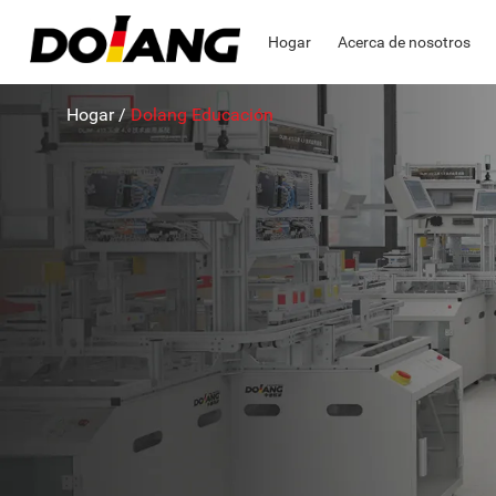
Hogar
Acerca de nosotros
Hogar
/
Dolang Educación