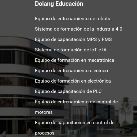
Dolang Educación
Equipo de entrenamiento de robots
Sistema de formación de la Industria 4.0
Equipo de capacitación MPS y FMS
Sistema de formación de IoT e IA
Equipo de formación en mecatrónica
Equipo de entrenamiento eléctrico
Equipo de formación en electrónica
Equipo de capacitación de PLC
Equipo de entrenamiento de control de
motores
Equipo de capacitación en control de
procesos