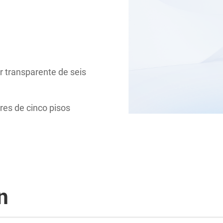
 transparente de seis
es de cinco pisos
n