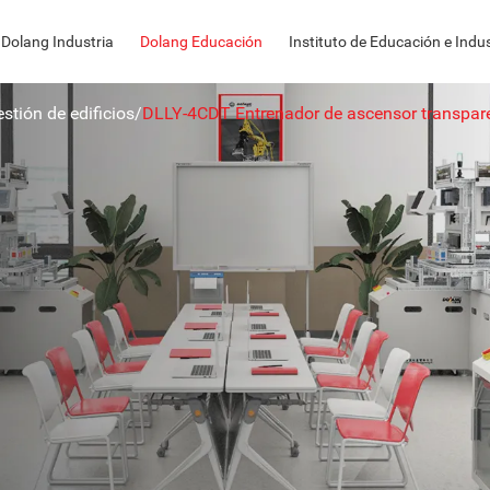
Dolang Industria
Dolang Educación
Instituto de Educación e Indus
stión de edificios
/
DLLY-4CDT Entrenador de ascensor transpare