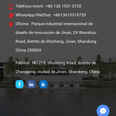
Teléfono móvil:
+86 136 1531 5720
WhatsApp/WeChat:
+8613615315720
Oficina:
Parque industrial internacional de
diseño de innovación de Jinan, 2# Wanshou
Road, distrito de Shizhong, Jinan, Shandong
China 250003
Fábrica:
NO.219, Shuntong Road, distrito de
Changqing, ciudad de Jinan, Shandong, China
Chat with Us