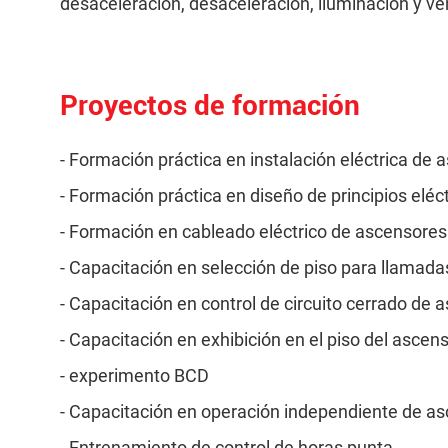
desaceleración, desaceleración, iluminación y ve
Proyectos de formación
- Formación práctica en instalación eléctrica de
- Formación práctica en diseño de principios eléc
- Formación en cableado eléctrico de ascensores
- Capacitación en selección de piso para llamada
- Capacitación en control de circuito cerrado de 
- Capacitación en exhibición en el piso del ascens
- experimento BCD
- Capacitación en operación independiente de a
- Entrenamiento de control de horas punta