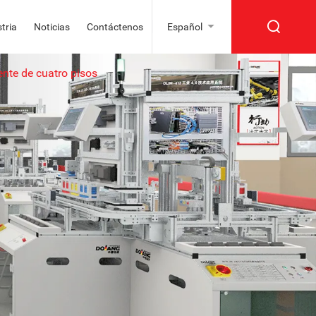
tria
Noticias
Contáctenos
Español
nte de cuatro pisos