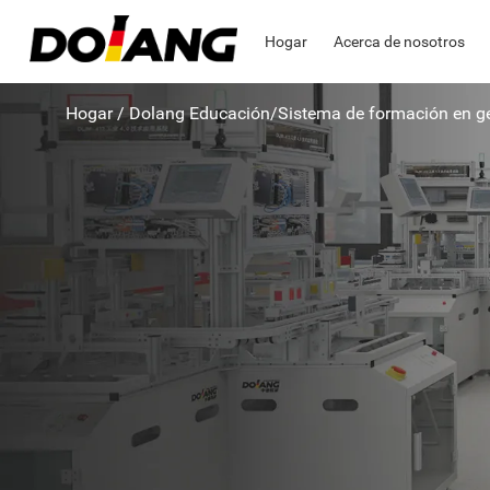
Hogar
Acerca de nosotros
Hogar
/
Dolang Educación
/
Sistema de formación en ge