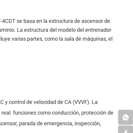
Y-4CDT se basa en la estructura de ascensor de
minio. La estructura del modelo del entrenador
cluye varias partes, como la sala de máquinas, el
LC y control de velocidad de CA (VVVF). La
 real. funciones como conducción, protección de
scensor, parada de emergencia, inspección,