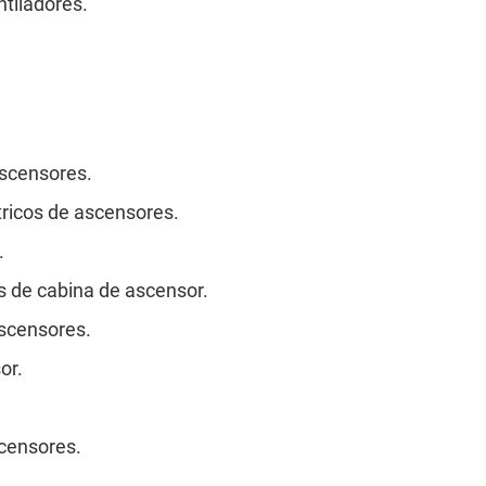
ntiladores.
 ascensores.
tricos de ascensores.
.
s de cabina de ascensor.
ascensores.
or.
scensores.