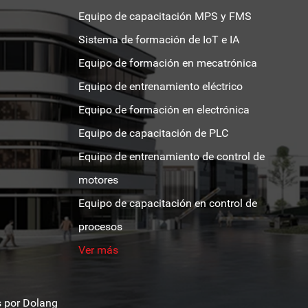
Equipo de capacitación MPS y FMS
Sistema de formación de IoT e IA
Equipo de formación en mecatrónica
Equipo de entrenamiento eléctrico
Equipo de formación en electrónica
Equipo de capacitación de PLC
Equipo de entrenamiento de control de
motores
Equipo de capacitación en control de
procesos
Ver más
s por
Dolang