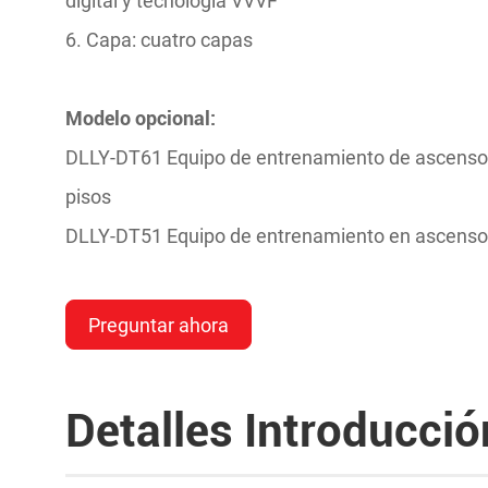
digital y tecnología VVVF
6. Capa: cuatro capas
Modelo opcional:
DLLY-DT61 Equipo de entrenamiento de ascensor
pisos
DLLY-DT51 Equipo de entrenamiento en ascensor
Preguntar ahora
Detalles Introducció