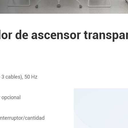
r de ascensor transpar
3 cables), 50 Hz
r opcional
interruptor/cantidad