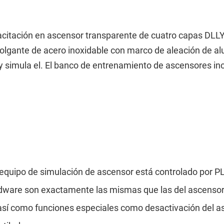
acitación en ascensor transparente de cuatro capas DLL
lgante de acero inoxidable con marco de aleación de alu
 y simula el. El banco de entrenamiento de ascensores in
el equipo de simulación de ascensor está controlado por P
rdware son exactamente las mismas que las del ascensor
 así como funciones especiales como desactivación del a