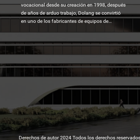
vocacional desde su creación en 1998, después
de años de arduo trabajo, Dolang se convirtió
en uno de los fabricantes de equipos de
formación educativa más famosos del mundo.
Derechos de autor 2024 Todos los derechos reservado