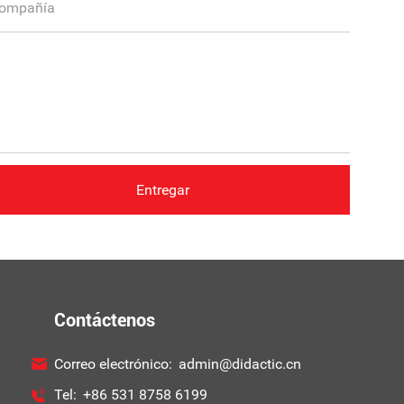
Contáctenos
Correo electrónico:
admin@didactic.cn
Tel:
+86 531 8758 6199