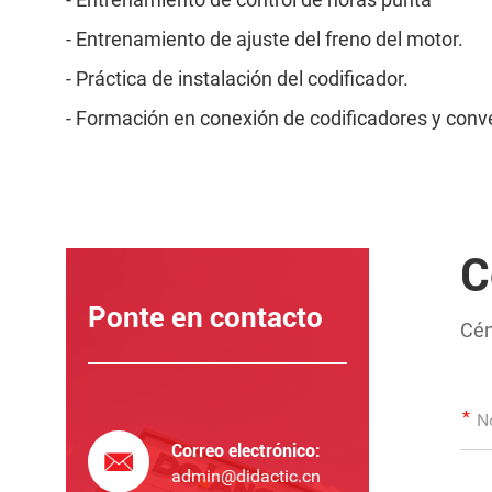
- Entrenamiento de ajuste del freno del motor.
- Práctica de instalación del codificador.
- Formación en conexión de codificadores y conve
C
Ponte en contacto
Cén
Correo electrónico:
admin@didactic.cn